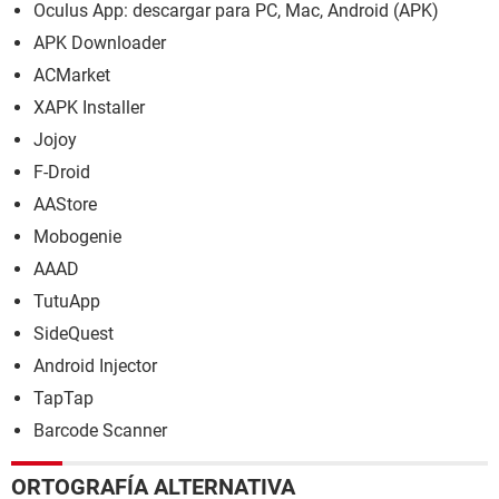
Oculus App: descargar para PC, Mac, Android (APK)
APK Downloader
ACMarket
XAPK Installer
Jojoy
F-Droid
AAStore
Mobogenie
AAAD
TutuApp
SideQuest
Android Injector
TapTap
Barcode Scanner
ORTOGRAFÍA ALTERNATIVA