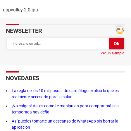
appvalley-2.0.ipa
NEWSLETTER
Ver un ejemplo
NOVEDADES
La regla de los 10 mil pasos. Un cardiólogo explicó lo que es
realmente necesario para la salud
¡No caigas! Así es como te manipulan para comprar más en
temporada navideña
Así puedes tomarte un descanso de WhatsApp sin borrar la
aplicación