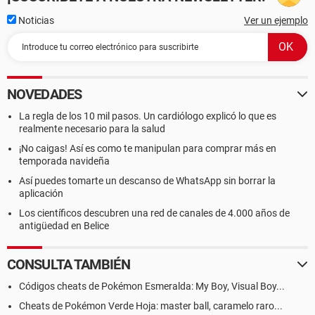
Noticias
Ver un ejemplo
NOVEDADES
La regla de los 10 mil pasos. Un cardiólogo explicó lo que es
realmente necesario para la salud
¡No caigas! Así es como te manipulan para comprar más en
temporada navideña
Así puedes tomarte un descanso de WhatsApp sin borrar la
aplicación
Los científicos descubren una red de canales de 4.000 años de
antigüedad en Belice
CONSULTA TAMBIÉN
Códigos cheats de Pokémon Esmeralda: My Boy, Visual Boy...
Cheats de Pokémon Verde Hoja: master ball, caramelo raro...