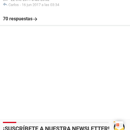
Carlos
-
16 jun 2017 a las 03:34
70 respuestas
¡SUSCRÍBETE A NUESTRA NEWSLETTER!