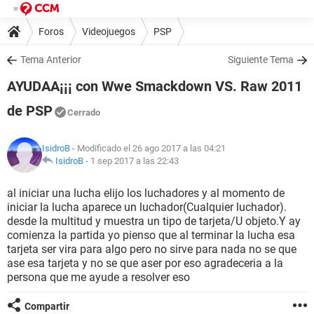
Foros
Videojuegos
PSP
Tema Anterior
Siguiente Tema
AYUDAA¡¡¡ con Wwe Smackdown VS. Raw 2011
de PSP
Cerrado
IsidroB
- Modificado el 26 ago 2017 a las 04:21
IsidroB
-
1 sep 2017 a las 22:43
al iniciar una lucha elijo los luchadores y al momento de
iniciar la lucha aparece un luchador(Cualquier luchador).
desde la multitud y muestra un tipo de tarjeta/U objeto.Y ay
comienza la partida yo pienso que al terminar la lucha esa
tarjeta ser vira para algo pero no sirve para nada no se que
ase esa tarjeta y no se que aser por eso agradeceria a la
persona que me ayude a resolver eso
Compartir