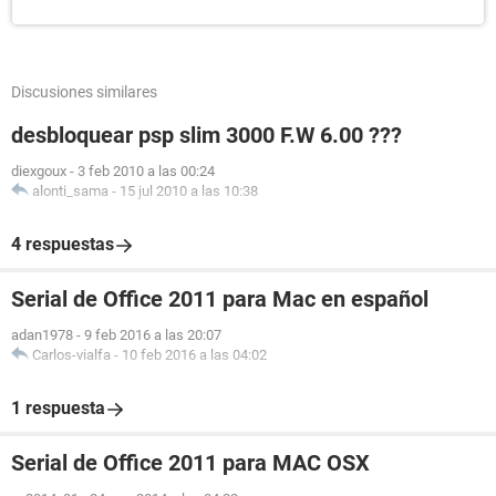
Discusiones similares
desbloquear psp slim 3000 F.W 6.00 ???
diexgoux
-
3 feb 2010 a las 00:24
alonti_sama
-
15 jul 2010 a las 10:38
4 respuestas
Serial de Office 2011 para Mac en español
adan1978
-
9 feb 2016 a las 20:07
Carlos-vialfa
-
10 feb 2016 a las 04:02
1 respuesta
Serial de Office 2011 para MAC OSX