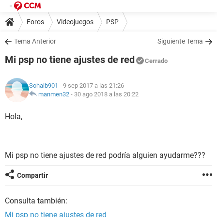
Foros
Videojuegos
PSP
Tema Anterior
Siguiente Tema
Mi psp no tiene ajustes de red
Cerrado
Sohaib901
- 9 sep 2017 a las 21:26
manmen32
-
30 ago 2018 a las 20:22
Hola,
Mi psp no tiene ajustes de red podría alguien ayudarme???
Compartir
Consulta también:
Mi psp no tiene ajustes de red