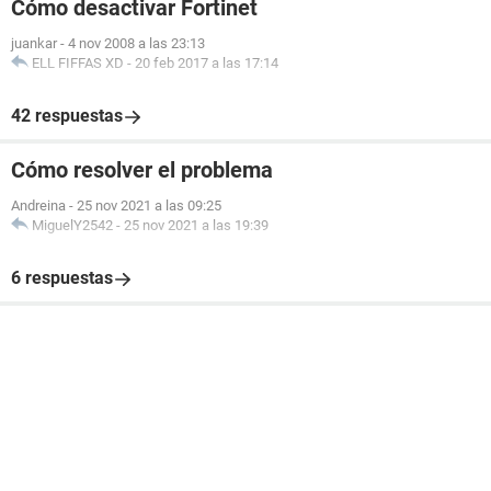
Cómo desactivar Fortinet
juankar
-
4 nov 2008 a las 23:13
ELL FIFFAS XD
-
20 feb 2017 a las 17:14
42 respuestas
Cómo resolver el problema
Andreina
-
25 nov 2021 a las 09:25
MiguelY2542
-
25 nov 2021 a las 19:39
6 respuestas