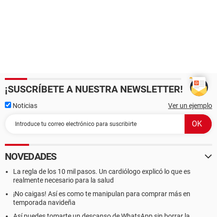
¡SUSCRÍBETE A NUESTRA NEWSLETTER!
Noticias
Ver un ejemplo
NOVEDADES
La regla de los 10 mil pasos. Un cardiólogo explicó lo que es
realmente necesario para la salud
¡No caigas! Así es como te manipulan para comprar más en
temporada navideña
Así puedes tomarte un descanso de WhatsApp sin borrar la