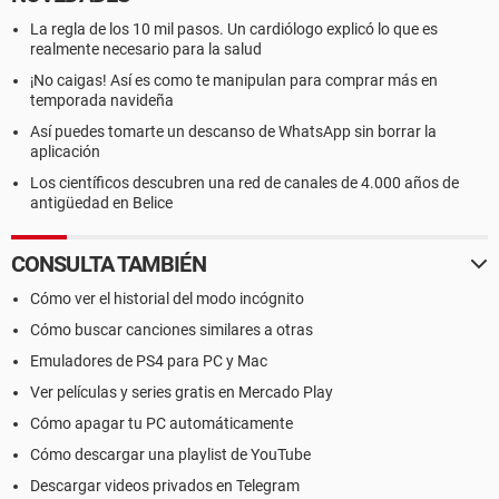
La regla de los 10 mil pasos. Un cardiólogo explicó lo que es
realmente necesario para la salud
¡No caigas! Así es como te manipulan para comprar más en
temporada navideña
Así puedes tomarte un descanso de WhatsApp sin borrar la
aplicación
Los científicos descubren una red de canales de 4.000 años de
antigüedad en Belice
CONSULTA TAMBIÉN
Cómo ver el historial del modo incógnito
Cómo buscar canciones similares a otras
Emuladores de PS4 para PC y Mac
Ver películas y series gratis en Mercado Play
Cómo apagar tu PC automáticamente
Cómo descargar una playlist de YouTube
Descargar videos privados en Telegram