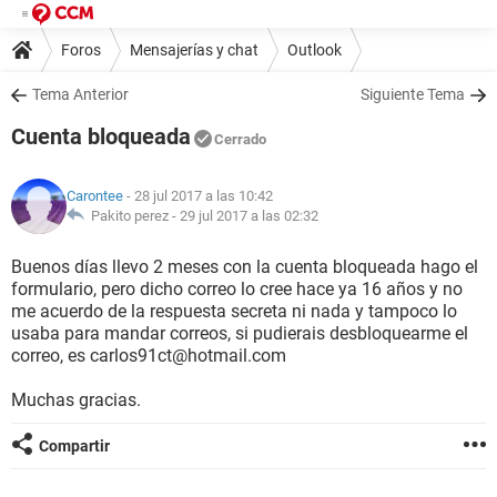
Foros
Mensajerías y chat
Outlook
Tema Anterior
Siguiente Tema
Cuenta bloqueada
Cerrado
Carontee
- 28 jul 2017 a las 10:42
Pakito perez -
29 jul 2017 a las 02:32
Buenos días llevo 2 meses con la cuenta bloqueada hago el
formulario, pero dicho correo lo cree hace ya 16 años y no
me acuerdo de la respuesta secreta ni nada y tampoco lo
usaba para mandar correos, si pudierais desbloquearme el
correo, es carlos91ct@hotmail.com
Muchas gracias.
Compartir