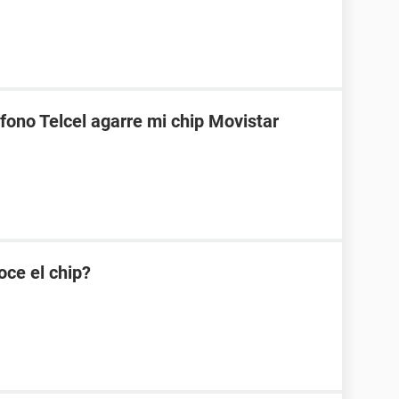
fono Telcel agarre mi chip Movistar
oce el chip?