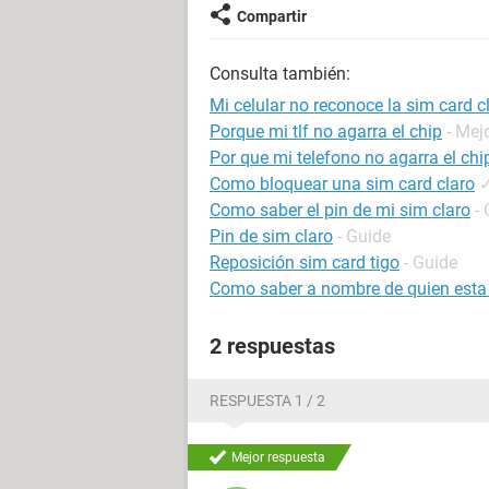
Compartir
Consulta también:
Mi celular no reconoce la sim card c
Porque mi tlf no agarra el chip
- Mej
Por que mi telefono no agarra el chi
Como bloquear una sim card claro
Como saber el pin de mi sim claro
-
Pin de sim claro
- Guide
Reposición sim card tigo
- Guide
Como saber a nombre de quien esta
2 respuestas
RESPUESTA 1 / 2
Mejor respuesta