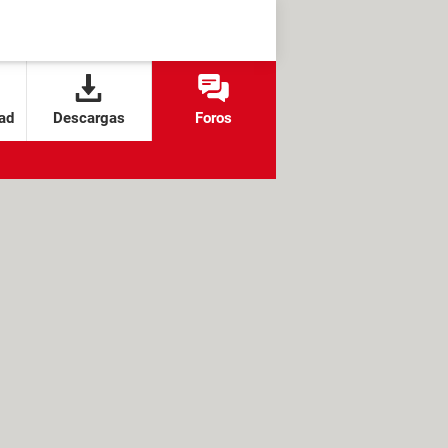
ad
Descargas
Foros