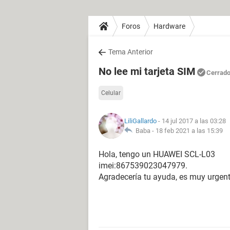
Foros
Hardware
Tema Anterior
No lee mi tarjeta SIM
Cerrad
Celular
LiliGallardo
- 14 jul 2017 a las 03:28
Baba -
18 feb 2021 a las 15:39
Hola, tengo un HUAWEI SCL-L03
imei:867539023047979.
Agradecería tu ayuda, es muy urgen