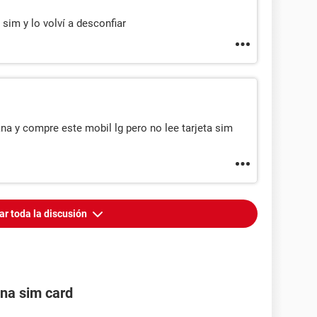
 sim y lo volví a desconfiar
na y compre este mobil lg pero no lee tarjeta sim
ar toda la discusión
una sim card