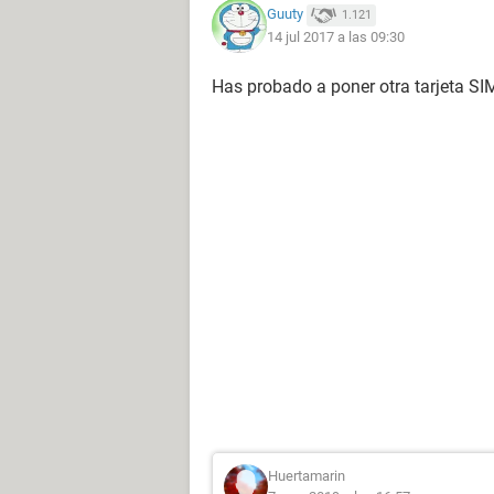
Guuty
1.121
14 jul 2017 a las 09:30
Has probado a poner otra tarjeta SI
Huertamarin