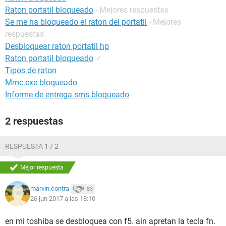
Raton portatil bloqueado
- Mejores respuestas
Se me ha bloqueado el raton del portatil
- Mejores
respuestas
Desbloquear raton portatil hp
Raton portatil bloqueado
✓
Tipos de raton
Mmc.exe bloqueado
Informe de entrega sms bloqueado
2 respuestas
RESPUESTA 1 / 2
Mejor respuesta
marvin.contra
83
26 jun 2017 a las 18:10
en mi toshiba se desbloquea con f5. ain apretan la tecla fn.