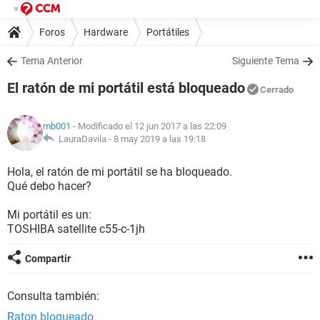
Foros
Hardware
Portátiles
Tema Anterior
Siguiente Tema
El ratón de mi portátil está bloqueado
Cerrado
mb001
- Modificado el 12 jun 2017 a las 22:09
LauraDavila -
8 may 2019 a las 19:18
Hola, el ratón de mi portátil se ha bloqueado.
Qué debo hacer?
Mi portátil es un:
TOSHIBA satellite c55-c-1jh
Compartir
Consulta también:
Raton bloqueado