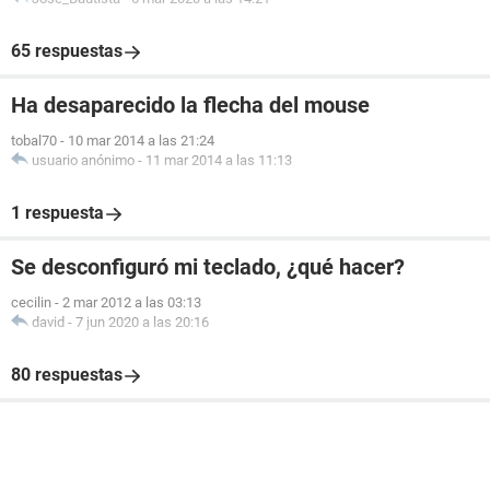
65 respuestas
Ha desaparecido la flecha del mouse
tobal70
-
10 mar 2014 a las 21:24
usuario anónimo
-
11 mar 2014 a las 11:13
1 respuesta
Se desconfiguró mi teclado, ¿qué hacer?
cecilin
-
2 mar 2012 a las 03:13
david
-
7 jun 2020 a las 20:16
80 respuestas