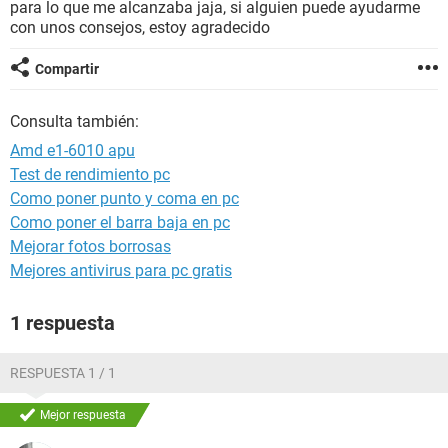
para lo que me alcanzaba jaja, si alguien puede ayudarme
con unos consejos, estoy agradecido
Compartir
Consulta también:
Amd e1-6010 apu
Test de rendimiento pc
Como poner punto y coma en pc
Como poner el barra baja en pc
Mejorar fotos borrosas
Mejores antivirus para pc gratis
1 respuesta
RESPUESTA 1 / 1
Mejor respuesta