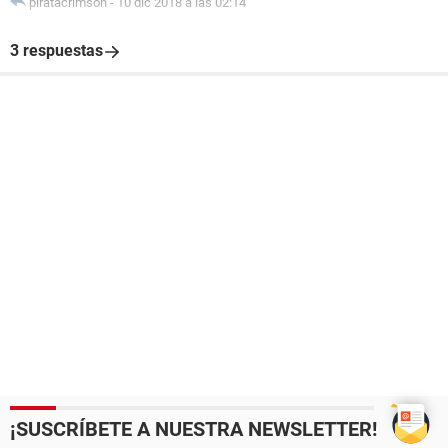
piratacrimson
-
10 dic 2018 a las 02:14
3 respuestas
¡SUSCRÍBETE A NUESTRA NEWSLETTER!