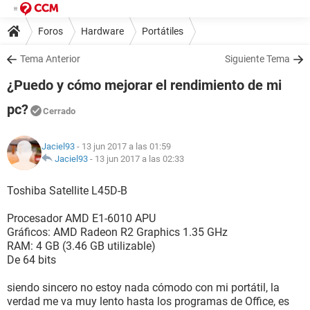
Foros
Hardware
Portátiles
Tema Anterior
Siguiente Tema
¿Puedo y cómo mejorar el rendimiento de mi
pc?
Cerrado
Jaciel93
- 13 jun 2017 a las 01:59
Jaciel93
-
13 jun 2017 a las 02:33
Toshiba Satellite L45D-B
Procesador AMD E1-6010 APU
Gráficos: AMD Radeon R2 Graphics 1.35 GHz
RAM: 4 GB (3.46 GB utilizable)
De 64 bits
siendo sincero no estoy nada cómodo con mi portátil, la
verdad me va muy lento hasta los programas de Office, es