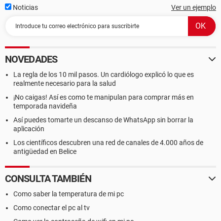
Noticias
Ver un ejemplo
NOVEDADES
La regla de los 10 mil pasos. Un cardiólogo explicó lo que es
realmente necesario para la salud
¡No caigas! Así es como te manipulan para comprar más en
temporada navideña
Así puedes tomarte un descanso de WhatsApp sin borrar la
aplicación
Los científicos descubren una red de canales de 4.000 años de
antigüedad en Belice
CONSULTA TAMBIÉN
Como saber la temperatura de mi pc
Como conectar el pc al tv