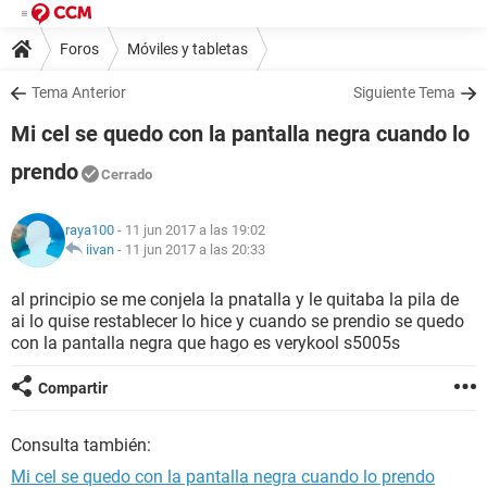
Foros
Móviles y tabletas
Tema Anterior
Siguiente Tema
Mi cel se quedo con la pantalla negra cuando lo
prendo
Cerrado
raya100
- 11 jun 2017 a las 19:02
iivan
-
11 jun 2017 a las 20:33
al principio se me conjela la pnatalla y le quitaba la pila de
ai lo quise restablecer lo hice y cuando se prendio se quedo
con la pantalla negra que hago es verykool s5005s
Compartir
Consulta también:
Mi cel se quedo con la pantalla negra cuando lo prendo