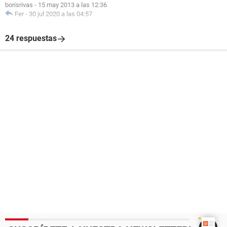
borisrivas
-
15 may 2013 a las 12:36
Fer
-
30 jul 2020 a las 04:57
24 respuestas