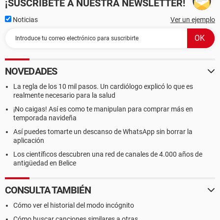
¡SUSCRÍBETE A NUESTRA NEWSLETTER!
Noticias
Ver un ejemplo
NOVEDADES
La regla de los 10 mil pasos. Un cardiólogo explicó lo que es
realmente necesario para la salud
¡No caigas! Así es como te manipulan para comprar más en
temporada navideña
Así puedes tomarte un descanso de WhatsApp sin borrar la
aplicación
Los científicos descubren una red de canales de 4.000 años de
antigüedad en Belice
CONSULTA TAMBIÉN
Cómo ver el historial del modo incógnito
Cómo buscar canciones similares a otras