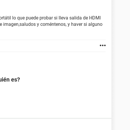
rtátil lo que puede probar si lleva salida de HDMI
ale imagen,saludos y coméntenos, y haver si alguno
uién es?