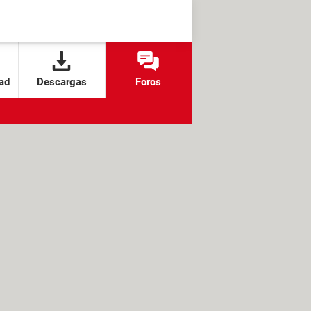
ad
Descargas
Foros