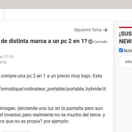
Siguiente Tema
¡SU
 de distinta marca a un pc 2 en 1?
NEW
Cerrado
Noti
as 17:19
19:52
 compre una pc 2 en 1 a un precio muy bajo. Esta
ormatique/ordinateur_portable/portable_hybride/it
 imagen, (enciende una luz en la pantalla pero aun
 el inversor, pero realmente no se mucho del tema- y
tra que no es propia? por ejemplo: