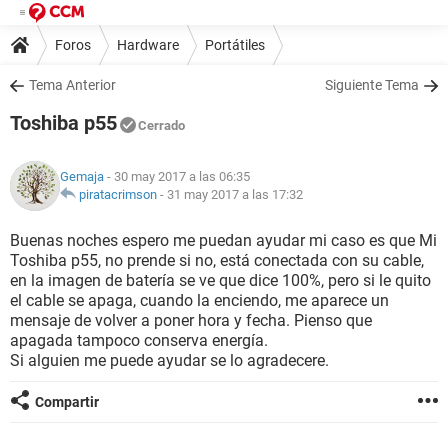
Foros
Hardware
Portátiles
Tema Anterior
Siguiente Tema
Toshiba p55
Cerrado
Gemaja
- 30 may 2017 a las 06:35
piratacrimson
-
31 may 2017 a las 17:32
Buenas noches espero me puedan ayudar mi caso es que Mi
Toshiba p55, no prende si no, está conectada con su cable,
en la imagen de batería se ve que dice 100%, pero si le quito
el cable se apaga, cuando la enciendo, me aparece un
mensaje de volver a poner hora y fecha. Pienso que
apagada tampoco conserva energía.
Si alguien me puede ayudar se lo agradecere.
Compartir