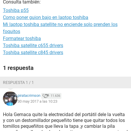
Consulta también:
Toshiba p55
Como poner guion bajo en laptop toshiba
Mi laptop toshiba satellite no enciende solo prenden los
foquitos
Formatear toshiba
Toshiba satellite c655 drivers
Toshiba satellite c845 drivers
1 respuesta
RESPUESTA 1 / 1
piratacrimson
11.636
30 may 2017 a las 10:23
Hola Gemaca quite la electrecidad del portátil dele la vuelta
y con un destornillador pequeñito tiene que quitar todos los
tornillos pequeñitos que lleva la tapa ,y cambiar la pila