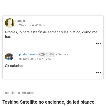
Gemaja
31 may 2017 a las 07:51
Gracias, lo haré este fin de semana y les platico, como me
fue.
piratacrimson
>
Gemaja
11.636
31 may 2017 a las 17:32
Ok saludos
Discusiones similares
Toshiba Satellite no enciende, da led blanco.