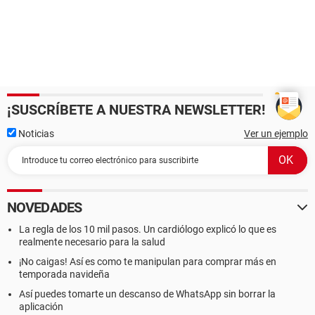
¡SUSCRÍBETE A NUESTRA NEWSLETTER!
Noticias
Ver un ejemplo
NOVEDADES
La regla de los 10 mil pasos. Un cardiólogo explicó lo que es
realmente necesario para la salud
¡No caigas! Así es como te manipulan para comprar más en
temporada navideña
Así puedes tomarte un descanso de WhatsApp sin borrar la
aplicación