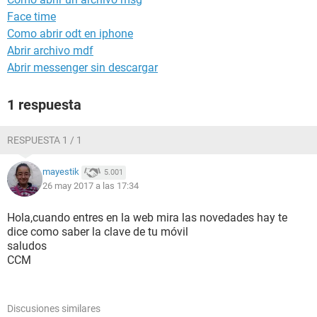
Face time
Como abrir odt en iphone
Abrir archivo mdf
Abrir messenger sin descargar
1 respuesta
RESPUESTA 1 / 1
mayestik
5.001
26 may 2017 a las 17:34
Hola,cuando entres en la web mira las novedades hay te
dice como saber la clave de tu móvil
saludos
CCM
Discusiones similares