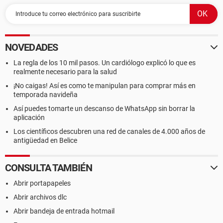
NOVEDADES
La regla de los 10 mil pasos. Un cardiólogo explicó lo que es
realmente necesario para la salud
¡No caigas! Así es como te manipulan para comprar más en
temporada navideña
Así puedes tomarte un descanso de WhatsApp sin borrar la
aplicación
Los científicos descubren una red de canales de 4.000 años de
antigüedad en Belice
CONSULTA TAMBIÉN
Abrir portapapeles
Abrir archivos dlc
Abrir bandeja de entrada hotmail