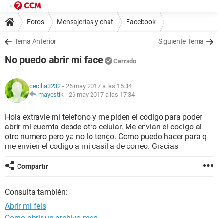
Foros
Mensajerías y chat
Facebook
Tema Anterior
Siguiente Tema
No puedo abrir mi face
Cerrado
cecilia3232
- 26 may 2017 a las 15:34
mayestik
-
26 may 2017 a las 17:34
Hola extravie mi telefono y me piden el codigo para poder
abrir mi cuemta desde otro celular. Me envian el codigo al
otro numero pero ya no lo tengo. Como puedo hacer para q
me envien el codigo a mi casilla de correo. Gracias
Compartir
Consulta también:
Abrir mi feis
Como abrir un archivo msg