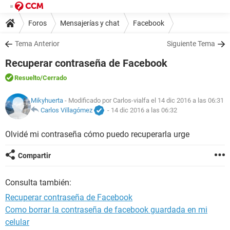
Foros
Mensajerías y chat
Facebook
Tema Anterior
Siguiente Tema
Recuperar contraseña de Facebook
Resuelto
/Cerrado
Mikyhuerta
- Modificado por Carlos-vialfa el 14 dic 2016 a las 06:31
Carlos Villagómez
-
14 dic 2016 a las 06:32
Olvidé mi contraseña cómo puedo recuperarla urge
Compartir
Consulta también:
Recuperar contraseña de Facebook
Como borrar la contraseña de facebook guardada en mi
celular