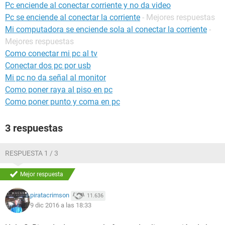
Pc enciende al conectar corriente y no da video
Pc se enciende al conectar la corriente
- Mejores respuestas
Mi computadora se enciende sola al conectar la corriente
-
Mejores respuestas
Como conectar mi pc al tv
Conectar dos pc por usb
Mi pc no da señal al monitor
Como poner raya al piso en pc
Como poner punto y coma en pc
3 respuestas
RESPUESTA 1 / 3
Mejor respuesta
piratacrimson
11.636
9 dic 2016 a las 18:33