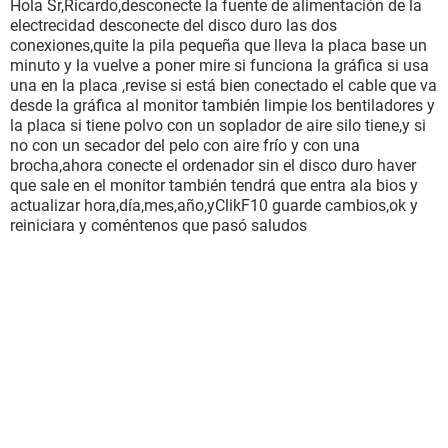
Hola Sr,Ricardo,desconecte la fuente de alimentación de la
electrecidad desconecte del disco duro las dos
conexiones,quite la pila pequeña que lleva la placa base un
minuto y la vuelve a poner mire si funciona la gráfica si usa
una en la placa ,revise si está bien conectado el cable que va
desde la gráfica al monitor también limpie los bentiladores y
la placa si tiene polvo con un soplador de aire silo tiene,y si
no con un secador del pelo con aire frío y con una
brocha,ahora conecte el ordenador sin el disco duro haver
que sale en el monitor también tendrá que entra ala bios y
actualizar hora,día,mes,año,yClikF10 guarde cambios,ok y
reiniciara y coméntenos que pasó saludos