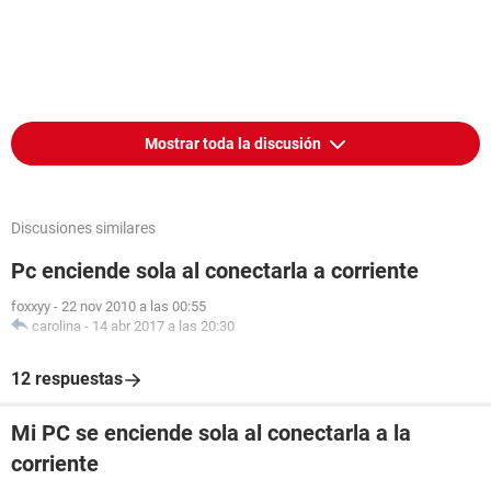
Mostrar toda la discusión
Discusiones similares
Pc enciende sola al conectarla a corriente
foxxyy
-
22 nov 2010 a las 00:55
carolina
-
14 abr 2017 a las 20:30
12 respuestas
Mi PC se enciende sola al conectarla a la
corriente