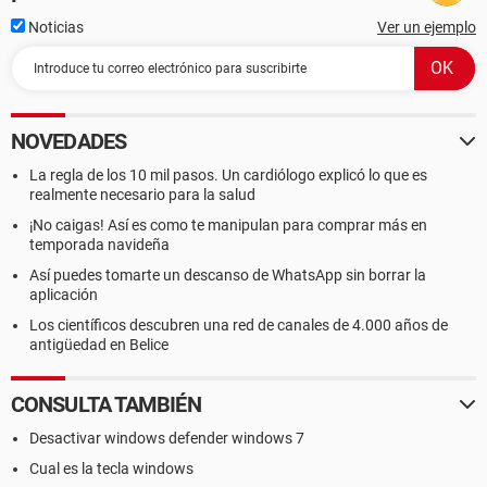
Noticias
Ver un ejemplo
NOVEDADES
La regla de los 10 mil pasos. Un cardiólogo explicó lo que es
realmente necesario para la salud
¡No caigas! Así es como te manipulan para comprar más en
temporada navideña
Así puedes tomarte un descanso de WhatsApp sin borrar la
aplicación
Los científicos descubren una red de canales de 4.000 años de
antigüedad en Belice
CONSULTA TAMBIÉN
Desactivar windows defender windows 7
Cual es la tecla windows