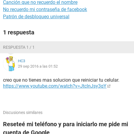
Canción que no recuerdo el nombre
No recuerdo mi contraseña de facebook
Patrón de desbloqueo universal
1 respuesta
RESPUESTA 1 / 1
HC3
29 sep 2016 a las 01:52
creo que no tienes mas solucion que reiniciar tu celular.
https://www.youtube.com/watch?v=JtclnJsy3qY
Discusiones similares
Reseteé mi teléfono y para iniciarlo me pide mi
cuenta de Google