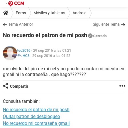
Foros
Móviles y tabletas
Android
Tema Anterior
Siguiente Tema
No recuerdo el patron de mi posh
Cerrado
teo2016
- 29 sep 2016 a las 01:21
HC3
-
29 sep 2016 a las 01:52
me olvide del pin de mi cel y no puedo recordar mi cuenta en
gmail ni la contraseña . que hago???????
Compartir
Consulta también:
No recuerdo el patron de mi posh
Quitar patron de desbloqueo
No recuerdo mi contraseña gmail