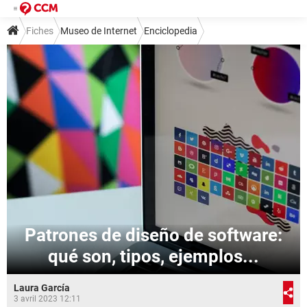
Fiches
Museo de Internet
Enciclopedia
Patrones de diseño de software:
qué son, tipos, ejemplos...
Laura García
3 avril 2023 12:11