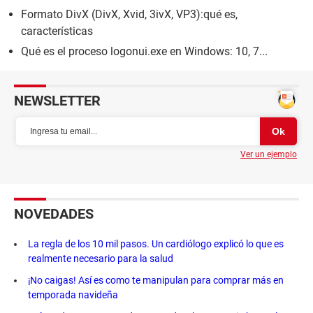
Formato DivX (DivX, Xvid, 3ivX, VP3):qué es,
características
Qué es el proceso logonui.exe en Windows: 10, 7...
NEWSLETTER
Ver un ejemplo
NOVEDADES
La regla de los 10 mil pasos. Un cardiólogo explicó lo que es
realmente necesario para la salud
¡No caigas! Así es como te manipulan para comprar más en
temporada navideña