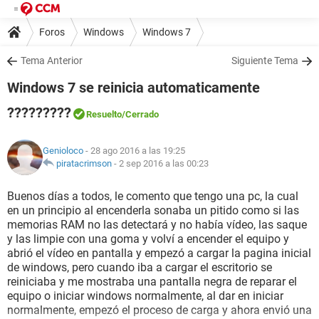
Foros
Windows
Windows 7
Tema Anterior
Siguiente Tema
Windows 7 se reinicia automaticamente
?????????
Resuelto
/Cerrado
Genioloco
- 28 ago 2016 a las 19:25
piratacrimson
-
2 sep 2016 a las 00:23
Buenos días a todos, le comento que tengo una pc, la cual
en un principio al encenderla sonaba un pitido como si las
memorias RAM no las detectará y no había vídeo, las saque
y las limpie con una goma y volví a encender el equipo y
abrió el vídeo en pantalla y empezó a cargar la pagina inicial
de windows, pero cuando iba a cargar el escritorio se
reiniciaba y me mostraba una pantalla negra de reparar el
equipo o iniciar windows normalmente, al dar en iniciar
normalmente, empezó el proceso de carga y ahora envió una