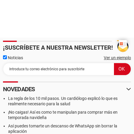
¡SUSCRÍBETE A NUESTRA NEWSLETTER!
Noticias
Ver un ejemplo
NOVEDADES
La regla de los 10 mil pasos. Un cardiólogo explicó lo que es
realmente necesario para la salud
¡No caigas! Así es como te manipulan para comprar más en
temporada navideña
Así puedes tomarte un descanso de WhatsApp sin borrar la
aplicación