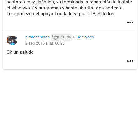
sectores muy dañados, ya terminada la reparación le instale
el windows 7 y programas y hasta ahorita todo perfecto,
Te agradezco el apoyo brindado y que DTB, Saludos
piratacrimson
>
Genioloco
11.636
2 sep 2016 a las 00:23
Ok un saludo