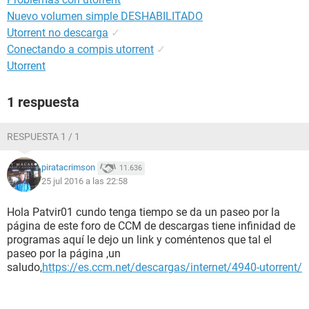
Nuevo volumen simple DESHABILITADO
Utorrent no descarga
✓
Conectando a compis utorrent
✓
Utorrent
1 respuesta
RESPUESTA 1 / 1
piratacrimson
11.636
25 jul 2016 a las 22:58
Hola Patvir01 cundo tenga tiempo se da un paseo por la
página de este foro de CCM de descargas tiene infinidad de
programas aquí le dejo un link y coméntenos que tal el
paseo por la página ,un
saludo,
https://es.ccm.net/descargas/internet/4940-utorrent/