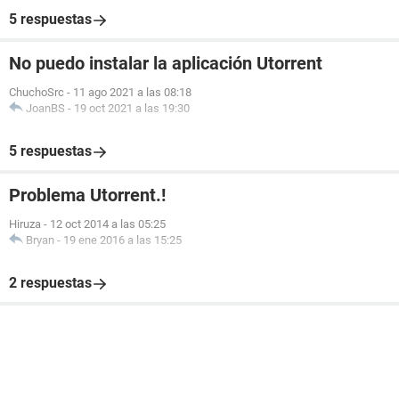
5 respuestas
No puedo instalar la aplicación Utorrent
ChuchoSrc
-
11 ago 2021 a las 08:18
JoanBS
-
19 oct 2021 a las 19:30
5 respuestas
Problema Utorrent.!
Hiruza
-
12 oct 2014 a las 05:25
Bryan
-
19 ene 2016 a las 15:25
2 respuestas