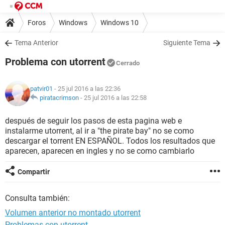
Foros
Windows
Windows 10
Tema Anterior
Siguiente Tema
Problema con utorrent
Cerrado
patvir01
- 25 jul 2016 a las 22:36
piratacrimson
-
25 jul 2016 a las 22:58
después de seguir los pasos de esta pagina web e
instalarme utorrent, al ir a "the pirate bay" no se como
descargar el torrent EN ESPAÑOL. Todos los resultados que
aparecen, aparecen en ingles y no se como cambiarlo
Compartir
Consulta también:
Volumen anterior no montado utorrent
Problemas con utorrent