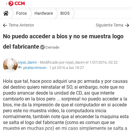
Foros
Hardware
BIOS
Tema Anterior
Siguiente Tema
No puedo acceder a bios y no se muestra logo
del fabricante
Cerrado
royal_danm
- Modificado por royal_danm el 1/07/2016, 02:22
piratacrimson
-
1 jul 2016 a las 18:27
Hola que tal, hace poco adquirí una pc armada y por causas
del destino quiero reinstalar el SO, si embargo, note que no
puedo arrancar desde la unidad de CD, asi que intente
cambiarlo en la bios pero ... sorpresa! no puedo acceder a la
bios, me da la impresión de que el computador en si accede
pero este no muestra video, la computadora inicia
normalmente, también note que al encender la maquina esta
se salta el logo del fabricante (como es comun que se
muestre en muchas pcs) en mi caso simplemente se salta a