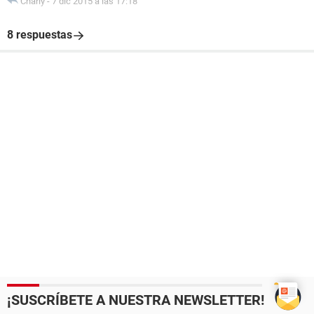
Charly
-
7 dic 2015 a las 17:18
8 respuestas
¡SUSCRÍBETE A NUESTRA NEWSLETTER!