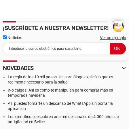
¡SUSCRÍBETE A NUESTRA NEWSLETTER!
Noticias
Ver un ejemplo
NOVEDADES
La regla de los 10 mil pasos. Un cardiólogo explicó lo que es
realmente necesario para la salud
¡No caigas! Así es como te manipulan para comprar más en
temporada navideña
Así puedes tomarte un descanso de WhatsApp sin borrar la
aplicación
Los científicos descubren una red de canales de 4.000 años de
antigüedad en Belice