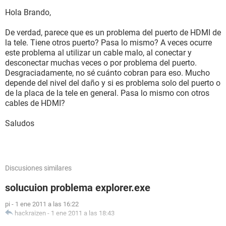
Hola Brando,
De verdad, parece que es un problema del puerto de HDMI de
la tele. Tiene otros puerto? Pasa lo mismo? A veces ocurre
este problema al utilizar un cable malo, al conectar y
desconectar muchas veces o por problema del puerto.
Desgraciadamente, no sé cuánto cobran para eso. Mucho
depende del nivel del daño y si es problema solo del puerto o
de la placa de la tele en general. Pasa lo mismo con otros
cables de HDMI?
Saludos
Discusiones similares
solucuion problema explorer.exe
pi
-
1 ene 2011 a las 16:22
hackraizen
-
1 ene 2011 a las 18:43