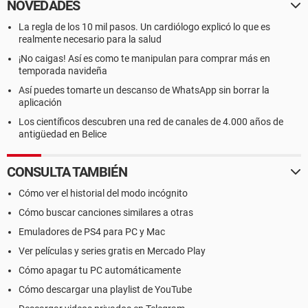
NOVEDADES
La regla de los 10 mil pasos. Un cardiólogo explicó lo que es
realmente necesario para la salud
¡No caigas! Así es como te manipulan para comprar más en
temporada navideña
Así puedes tomarte un descanso de WhatsApp sin borrar la
aplicación
Los científicos descubren una red de canales de 4.000 años de
antigüedad en Belice
CONSULTA TAMBIÉN
Cómo ver el historial del modo incógnito
Cómo buscar canciones similares a otras
Emuladores de PS4 para PC y Mac
Ver películas y series gratis en Mercado Play
Cómo apagar tu PC automáticamente
Cómo descargar una playlist de YouTube