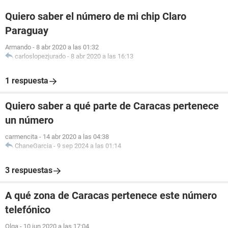
Quiero saber el número de mi chip Claro
Paraguay
Armando
-
8 abr 2020 a las 01:32
carloslopezjurado
-
8 abr 2020 a las 16:13
1 respuesta
Quiero saber a qué parte de Caracas pertenece
un número
carmencita
-
14 abr 2020 a las 04:38
ChaneGarcia
-
9 sep 2024 a las 01:14
3 respuestas
A qué zona de Caracas pertenece este número
telefónico
Olga
-
10 jun 2020 a las 17:04