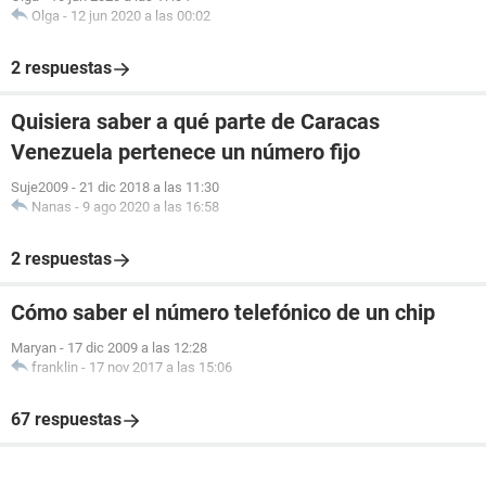
Olga
-
12 jun 2020 a las 00:02
2 respuestas
Quisiera saber a qué parte de Caracas
Venezuela pertenece un número fijo
Suje2009
-
21 dic 2018 a las 11:30
Nanas
-
9 ago 2020 a las 16:58
2 respuestas
Cómo saber el número telefónico de un chip
Maryan
-
17 dic 2009 a las 12:28
franklin
-
17 nov 2017 a las 15:06
67 respuestas