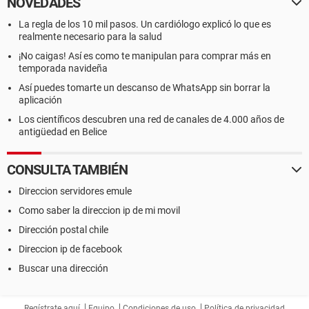
NOVEDADES
La regla de los 10 mil pasos. Un cardiólogo explicó lo que es
realmente necesario para la salud
¡No caigas! Así es como te manipulan para comprar más en
temporada navideña
Así puedes tomarte un descanso de WhatsApp sin borrar la
aplicación
Los científicos descubren una red de canales de 4.000 años de
antigüedad en Belice
CONSULTA TAMBIÉN
Direccion servidores emule
Como saber la direccion ip de mi movil
Dirección postal chile
Direccion ip de facebook
Buscar una dirección
Regístrate aquí
Equipo
Condiciones de uso
Política de privacidad