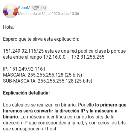
GeanM
153
Modificado el 31 jul 2020 a las 10:06
Hola,
Espero que te sirva esta explicación:
151.249.92.116/25 esta es una red publica clase b porque
esta entre el rango 172.16.0.0 – 172.31.255.255
IP: 151.249.92.116 |
MÁSCARA: 255.255.255.128 (25 bits) |
SUB-MÁSCARA: 255.255.255.128 (25 bits)
Explicación detallada:
Los cálculos se realizan en binario. Por ello
lo primero que
haremos será convertir la dirección IP y la máscara a
binario
. La máscara identifica con unos los bits de la
dirección IP que corresponden a la red, y con ceros los bits
que corresponden al host.