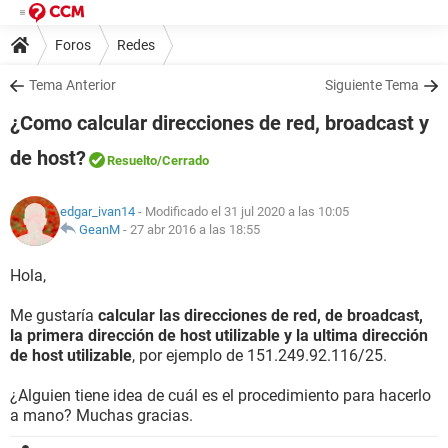
Foros
Redes
Tema Anterior
Siguiente Tema
¿Como calcular direcciones de red, broadcast y
de host?
Resuelto
/Cerrado
edgar_ivan14
- Modificado el 31 jul 2020 a las 10:05
GeanM
-
27 abr 2016 a las 18:55
Hola,
Me gustaría
calcular las direcciones de red, de broadcast,
la primera dirección de host utilizable y la ultima dirección
de host utilizable
, por ejemplo de 151.249.92.116/25.
¿Alguien tiene idea de cuál es el procedimiento para hacerlo
a mano? Muchas gracias.