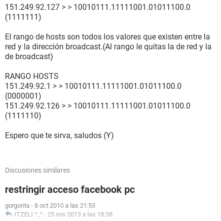
151.249.92.127 > > 10010111.11111001.01011100.0
(1111111)
El rango de hosts son todos los valores que existen entre la
red y la dirección broadcast.(Al rango le quitas la de red y la
de broadcast)
RANGO HOSTS
151.249.92.1 > > 10010111.11111001.01011100.0
(0000001)
151.249.92.126 > > 10010111.11111001.01011100.0
(1111110)
Espero que te sirva, saludos (Y)
Discusiones similares
restringir acceso facebook pc
gorgorita
-
8 oct 2010 a las 21:53
ITZELI ^_^
-
25 nov 2013 a las 18:38