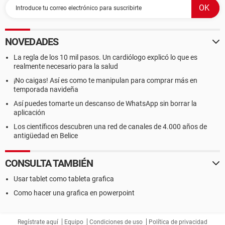
NOVEDADES
La regla de los 10 mil pasos. Un cardiólogo explicó lo que es
realmente necesario para la salud
¡No caigas! Así es como te manipulan para comprar más en
temporada navideña
Así puedes tomarte un descanso de WhatsApp sin borrar la
aplicación
Los científicos descubren una red de canales de 4.000 años de
antigüedad en Belice
CONSULTA TAMBIÉN
Usar tablet como tableta grafica
Como hacer una grafica en powerpoint
Regístrate aquí
Equipo
Condiciones de uso
Política de privacidad