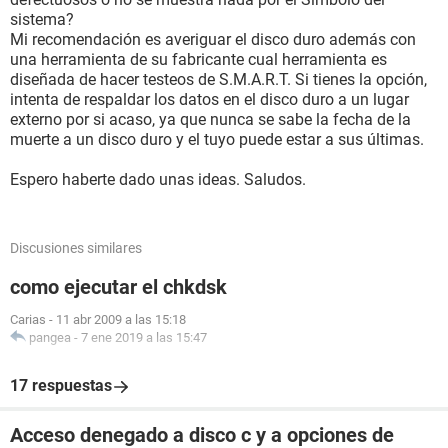
sistema?
Mi recomendación es averiguar el disco duro además con
una herramienta de su fabricante cual herramienta es
diseñada de hacer testeos de S.M.A.R.T. Si tienes la opción,
intenta de respaldar los datos en el disco duro a un lugar
externo por si acaso, ya que nunca se sabe la fecha de la
muerte a un disco duro y el tuyo puede estar a sus últimas.
Espero haberte dado unas ideas. Saludos.
Discusiones similares
como ejecutar el chkdsk
Carias
-
11 abr 2009 a las 15:18
pangea
-
7 ene 2019 a las 15:47
17 respuestas
Acceso denegado a disco c y a opciones de