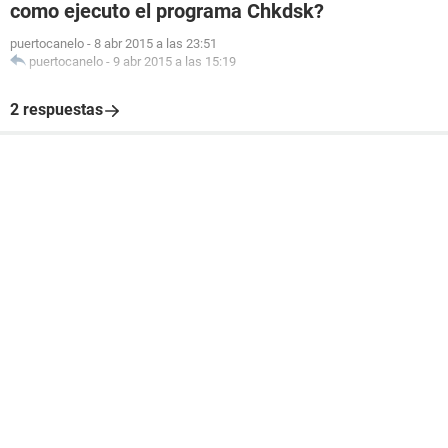
como ejecuto el programa Chkdsk?
puertocanelo
-
8 abr 2015 a las 23:51
puertocanelo
-
9 abr 2015 a las 15:19
2 respuestas