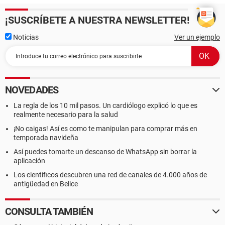
¡SUSCRÍBETE A NUESTRA NEWSLETTER!
Noticias
Ver un ejemplo
NOVEDADES
La regla de los 10 mil pasos. Un cardiólogo explicó lo que es
realmente necesario para la salud
¡No caigas! Así es como te manipulan para comprar más en
temporada navideña
Así puedes tomarte un descanso de WhatsApp sin borrar la
aplicación
Los científicos descubren una red de canales de 4.000 años de
antigüedad en Belice
CONSULTA TAMBIÉN