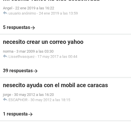
Angel
-
22 ene 2019 a las 16:22
usuario anónimo
-
24 ene 2019 a las 13:59
5 respuestas
necesito crear un correo yahoo
norma
-
3 mar 2009 a las 03:30
Lissethvasquez
-
17 may 2017 a las 00:44
39 respuestas
nesecito ayuda con el mobil ace caracas
jorge
-
30 may 2012 a las 16:20
ESCAPHOR
-
30 may 2012 a las 18:15
1 respuesta