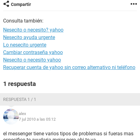
Compartir
Consulta también:
Nesecito o necesito? yahoo
Nesecito ayuda urgente
Lo nesecito urgente
Cambiar contraseña yahoo
Nesecito o necesito yahoo
Recuperar cuenta de yahoo sin correo alternativo ni teléfono
1 respuesta
RESPUESTA 1 / 1
alex
7 jul 2010 a las 05:12
el messenger tiene varios tipos de problemas si fueras mas
especifico te ayudaria mejor pero ahi te va