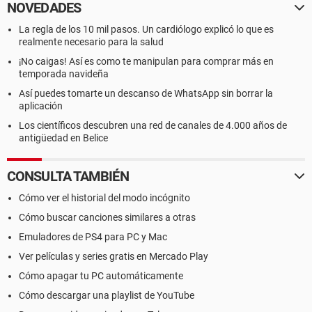
NOVEDADES
La regla de los 10 mil pasos. Un cardiólogo explicó lo que es
realmente necesario para la salud
¡No caigas! Así es como te manipulan para comprar más en
temporada navideña
Así puedes tomarte un descanso de WhatsApp sin borrar la
aplicación
Los científicos descubren una red de canales de 4.000 años de
antigüedad en Belice
CONSULTA TAMBIÉN
Cómo ver el historial del modo incógnito
Cómo buscar canciones similares a otras
Emuladores de PS4 para PC y Mac
Ver películas y series gratis en Mercado Play
Cómo apagar tu PC automáticamente
Cómo descargar una playlist de YouTube