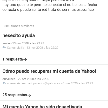
hay uno que no te permite conectar si no tienes la fecha
correcta o puede ser tu red trata de ser mas especifico
Discusiones similares
nesecito ayuda
smile
-
13 nov 2008 a las 22:28
Carlos-vialfa
-
13 nov 2008 a las 22:29
1 respuesta
Cómo puedo recuperar mi cuenta de Yahoo!
curvilinea
-
22 oct 2008 a las 20:32
arlenscristinamarinpalacios@yahoo.es
-
6 mar 2020 a las 22:23
25 respuestas
Mi cuenta Yahoo ha sido desactivada