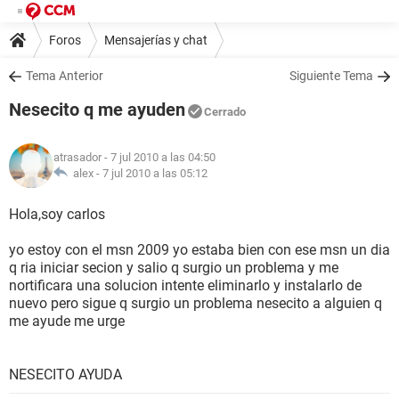
Foros
Mensajerías y chat
Tema Anterior
Siguiente Tema
Nesecito q me ayuden
Cerrado
atrasador
- 7 jul 2010 a las 04:50
alex -
7 jul 2010 a las 05:12
Hola,soy carlos
yo estoy con el msn 2009 yo estaba bien con ese msn un dia
q ria iniciar secion y salio q surgio un problema y me
nortificara una solucion intente eliminarlo y instalarlo de
nuevo pero sigue q surgio un problema nesecito a alguien q
me ayude me urge
NESECITO AYUDA