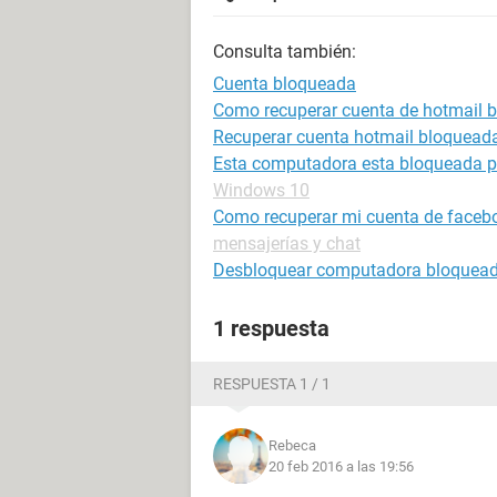
Consulta también:
Cuenta bloqueada
Como recuperar cuenta de hotmail 
Recuperar cuenta hotmail bloqueada
Esta computadora esta bloqueada po
Windows 10
Como recuperar mi cuenta de faceb
mensajerías y chat
Desbloquear computadora bloquea
1 respuesta
RESPUESTA 1 / 1
Rebeca
20 feb 2016 a las 19:56