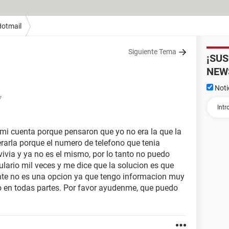
otmail
Siguiente Tema
¡SU
NEW
Noti
7
 mi cuenta porque pensaron que yo no era la que la
arla porque el numero de telefono que tenia
 vivia y ya no es el mismo, por lo tanto no puedo
mulario mil veces y me dice que la solucion es que
ente no es una opcion ya que tengo informacion muy
o en todas partes. Por favor ayudenme, que puedo