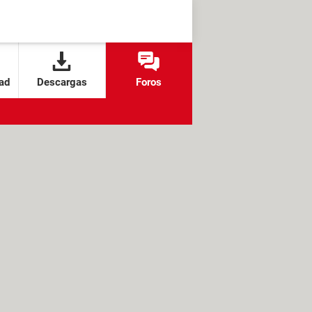
ad
Descargas
Foros