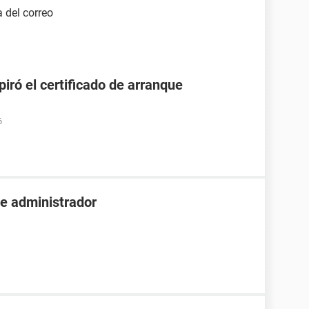
 del correo
ró el certificado de arranque
6
de administrador