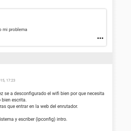
do mi problema
15, 17:23
vez se a desconfigurado el wifi bien por que necesita
 bien escrita.
ras que entrar en la web del enrutador.
stema y escriber (ipconfig) intro.