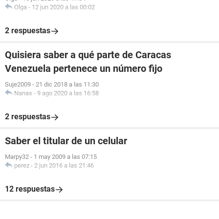
Olga
-
12 jun 2020 a las 00:02
2 respuestas
Quisiera saber a qué parte de Caracas
Venezuela pertenece un número fijo
Suje2009
-
21 dic 2018 a las 11:30
Nanas
-
9 ago 2020 a las 16:58
2 respuestas
Saber el titular de un celular
Marpy32
-
1 may 2009 a las 07:15
perez
-
2 jun 2016 a las 21:46
12 respuestas