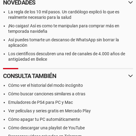
NOVEDADES
La regla de los 10 mil pasos. Un cardiólogo explicó lo que es
realmente necesario para la salud
¡No caigas! Así es como te manipulan para comprar más en
temporada navideña
Así puedes tomarte un descanso de WhatsApp sin borrar la
aplicación
Los científicos descubren una red de canales de 4.000 años de
antigüedad en Belice
CONSULTA TAMBIÉN
Cómo ver el historial del modo incógnito
Cómo buscar canciones similares a otras
Emuladores de PS4 para PC y Mac
Ver películas y series gratis en Mercado Play
Cómo apagar tu PC automáticamente
Cómo descargar una playlist de YouTube