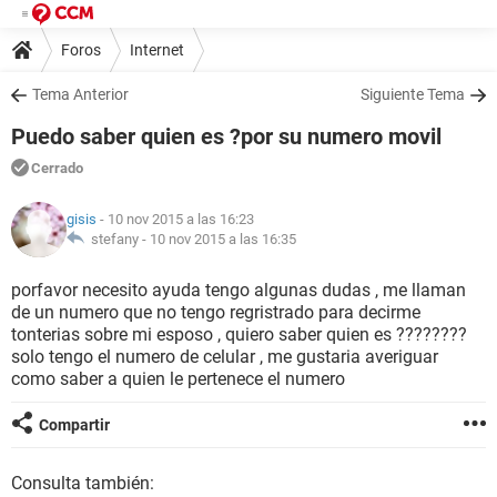
Foros
Internet
Tema Anterior
Siguiente Tema
Puedo saber quien es ?por su numero movil
Cerrado
gisis
- 10 nov 2015 a las 16:23
stefany -
10 nov 2015 a las 16:35
porfavor necesito ayuda tengo algunas dudas , me llaman
de un numero que no tengo regristrado para decirme
tonterias sobre mi esposo , quiero saber quien es ????????
solo tengo el numero de celular , me gustaria averiguar
como saber a quien le pertenece el numero
Compartir
Consulta también: