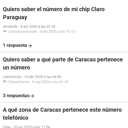
Quiero saber el número de mi chip Claro
Paraguay
Armando
-
8 abr 2020 a las 01:32
carloslopezjurado
-
8 abr 2020 a las 16:13
1 respuesta
Quiero saber a qué parte de Caracas pertenece
un número
carmencita
-
14 abr 2020 a las 04:38
ChaneGarcia
-
9 sep 2024 a las 01:14
3 respuestas
A qué zona de Caracas pertenece este número
telefónico
Olga
-
10 jun 2020 a las 17:04