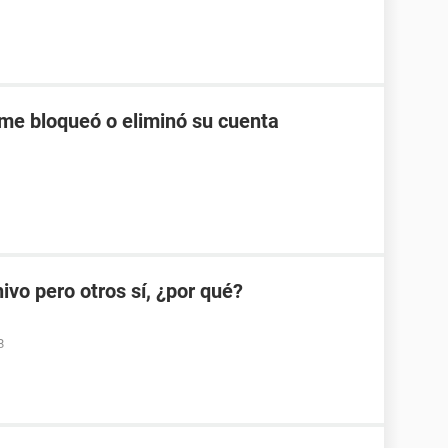
me bloqueó o eliminó su cuenta
ivo pero otros sí, ¿por qué?
8