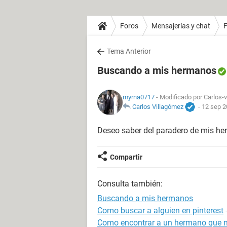
Foros
Mensajerías y chat
Tema Anterior
Buscando a mis hermanos
myrna0717
- Modificado por Carlos-v
Carlos Villagómez
-
12 sep 2
Deseo saber del paradero de mis he
Compartir
Consulta también:
Buscando a mis hermanos
Como buscar a alguien en pinterest
Como encontrar a un hermano que 