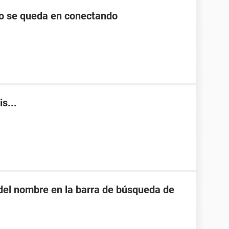
lo se queda en conectando
s...
o del nombre en la barra de búsqueda de