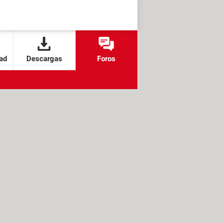
ad
Descargas
Foros