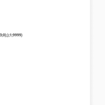
;0););1;9999)