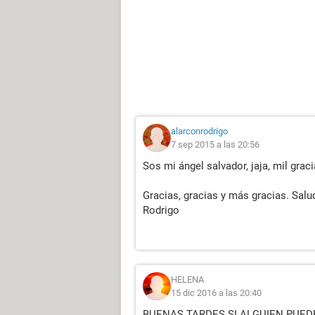
alarconrodrigo
7 sep 2015 a las 20:56
Sos mi ángel salvador, jaja, mil graci
Gracias, gracias y más gracias. Sal
Rodrigo
HELENA
15 dic 2016 a las 20:40
BUENAS TARDES SI ALGUIEN PUE