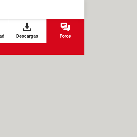
ad
Descargas
Foros