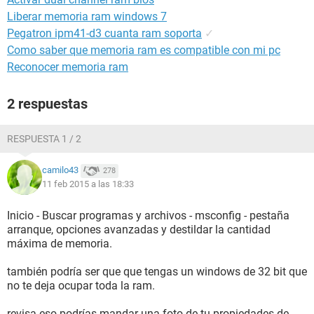
Liberar memoria ram windows 7
Pegatron ipm41-d3 cuanta ram soporta
✓
Como saber que memoria ram es compatible con mi pc
Reconocer memoria ram
2 respuestas
RESPUESTA 1 / 2
camilo43
278
11 feb 2015 a las 18:33
Inicio - Buscar programas y archivos - msconfig - pestaña
arranque, opciones avanzadas y destildar la cantidad
máxima de memoria.
también podría ser que que tengas un windows de 32 bit que
no te deja ocupar toda la ram.
revisa eso podrías mandar una foto de tu propiedades de