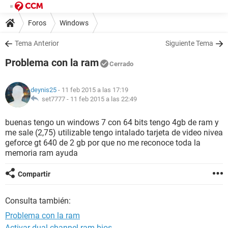
Foros
Windows
Tema Anterior
Siguiente Tema
Problema con la ram
Cerrado
deynis25
- 11 feb 2015 a las 17:19
set7777 -
11 feb 2015 a las 22:49
buenas tengo un windows 7 con 64 bits tengo 4gb de ram y
me sale (2,75) utilizable tengo intalado tarjeta de video nivea
geforce gt 640 de 2 gb por que no me reconoce toda la
memoria ram ayuda
Compartir
Consulta también:
Problema con la ram
Activar dual channel ram bios