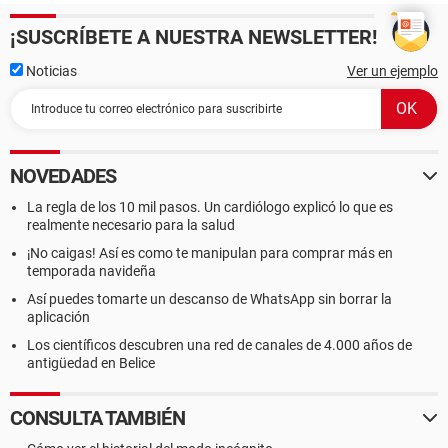
¡SUSCRÍBETE A NUESTRA NEWSLETTER!
Noticias
Ver un ejemplo
NOVEDADES
La regla de los 10 mil pasos. Un cardiólogo explicó lo que es
realmente necesario para la salud
¡No caigas! Así es como te manipulan para comprar más en
temporada navideña
Así puedes tomarte un descanso de WhatsApp sin borrar la
aplicación
Los científicos descubren una red de canales de 4.000 años de
antigüedad en Belice
CONSULTA TAMBIÉN