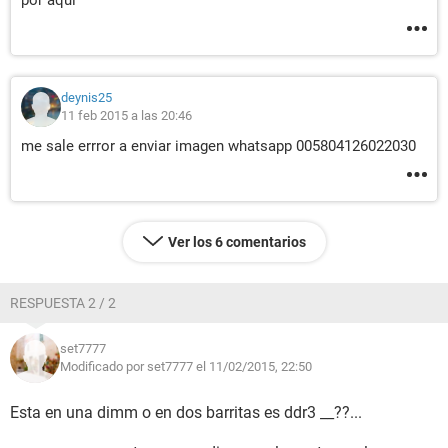
por aqui
deynis25
11 feb 2015 a las 20:46
me sale errror a enviar imagen whatsapp 005804126022030
Ver los 6 comentarios
RESPUESTA 2 / 2
set7777
Modificado por set7777 el 11/02/2015, 22:50
Esta en una dimm o en dos barritas es ddr3 __??...