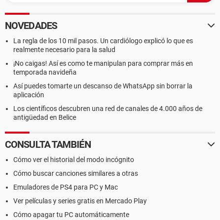
NOVEDADES
La regla de los 10 mil pasos. Un cardiólogo explicó lo que es
realmente necesario para la salud
¡No caigas! Así es como te manipulan para comprar más en
temporada navideña
Así puedes tomarte un descanso de WhatsApp sin borrar la
aplicación
Los científicos descubren una red de canales de 4.000 años de
antigüedad en Belice
CONSULTA TAMBIÉN
Cómo ver el historial del modo incógnito
Cómo buscar canciones similares a otras
Emuladores de PS4 para PC y Mac
Ver películas y series gratis en Mercado Play
Cómo apagar tu PC automáticamente