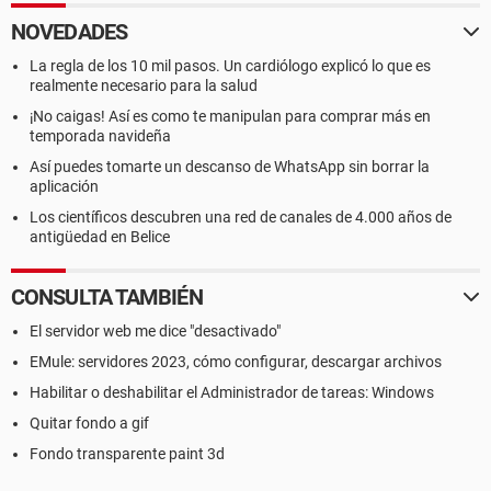
NOVEDADES
La regla de los 10 mil pasos. Un cardiólogo explicó lo que es
realmente necesario para la salud
¡No caigas! Así es como te manipulan para comprar más en
temporada navideña
Así puedes tomarte un descanso de WhatsApp sin borrar la
aplicación
Los científicos descubren una red de canales de 4.000 años de
antigüedad en Belice
CONSULTA TAMBIÉN
El servidor web me dice "desactivado"
EMule: servidores 2023, cómo configurar, descargar archivos
Habilitar o deshabilitar el Administrador de tareas: Windows
Quitar fondo a gif
Fondo transparente paint 3d