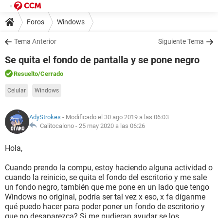
Foros
Windows
Tema Anterior
Siguiente Tema
Se quita el fondo de pantalla y se pone negro
Resuelto
/Cerrado
Celular
Windows
AdyStrokes
- Modificado el 30 ago 2019 a las 06:03
Calitocalono -
25 may 2020 a las 06:26
Hola,
Cuando prendo la compu, estoy haciendo alguna actividad o
cuando la reinicio, se quita el fondo del escritorio y me sale
un fondo negro, también que me pone en un lado que tengo
Windows no original, podría ser tal vez x eso, x fa díganme
qué puedo hacer para poder poner un fondo de escritorio y
que no desaparezca? Si me pudieran ayudar se los