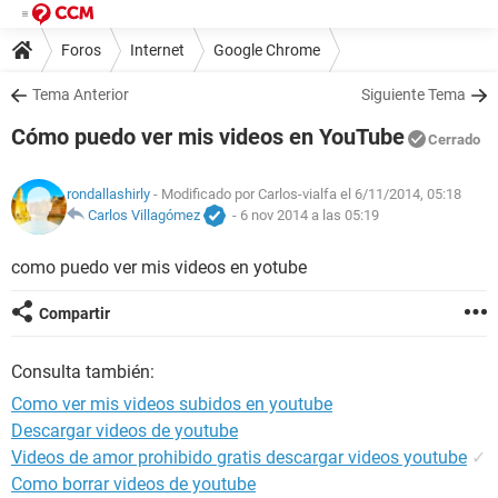
Foros
Internet
Google Chrome
Tema Anterior
Siguiente Tema
Cómo puedo ver mis videos en YouTube
Cerrado
rondallashirly
- Modificado por Carlos-vialfa el 6/11/2014, 05:18
Carlos Villagómez
-
6 nov 2014 a las 05:19
como puedo ver mis videos en yotube
Compartir
Consulta también:
Como ver mis videos subidos en youtube
Descargar videos de youtube
Videos de amor prohibido gratis descargar videos youtube
✓
Como borrar videos de youtube