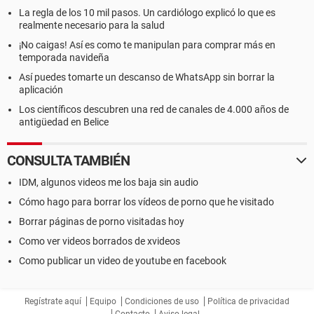
La regla de los 10 mil pasos. Un cardiólogo explicó lo que es
realmente necesario para la salud
¡No caigas! Así es como te manipulan para comprar más en
temporada navideña
Así puedes tomarte un descanso de WhatsApp sin borrar la
aplicación
Los científicos descubren una red de canales de 4.000 años de
antigüedad en Belice
CONSULTA TAMBIÉN
IDM, algunos videos me los baja sin audio
Cómo hago para borrar los vídeos de porno que he visitado
Borrar páginas de porno visitadas hoy
Como ver videos borrados de xvideos
Como publicar un video de youtube en facebook
Regístrate aquí
Equipo
Condiciones de uso
Política de privacidad