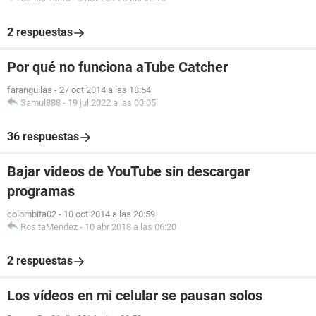
2 respuestas
Por qué no funciona aTube Catcher
farangullas
-
27 oct 2014 a las 18:54
Samul888
-
19 jul 2022 a las 00:05
36 respuestas
Bajar videos de YouTube sin descargar
programas
colombita02
-
10 oct 2014 a las 20:59
RositaMendez
-
10 abr 2018 a las 06:20
2 respuestas
Los vídeos en mi celular se pausan solos