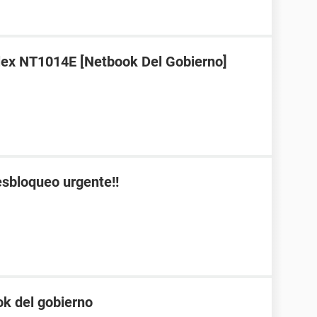
lex NT1014E [Netbook Del Gobierno]
esbloqueo urgente!!
k del gobierno