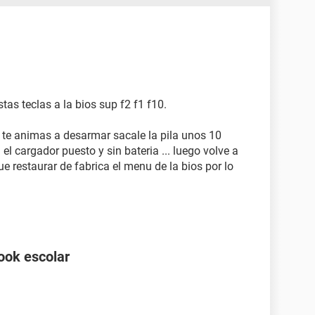
tas teclas a la bios sup f2 f1 f10.
i te animas a desarmar sacale la pila unos 10
l cargador puesto y sin bateria ... luego volve a
ue restaurar de fabrica el menu de la bios por lo
ook escolar