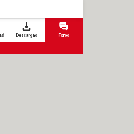
ad
Descargas
Foros