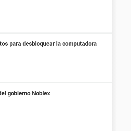
gitos para desbloquear la computadora
el gobierno Noblex