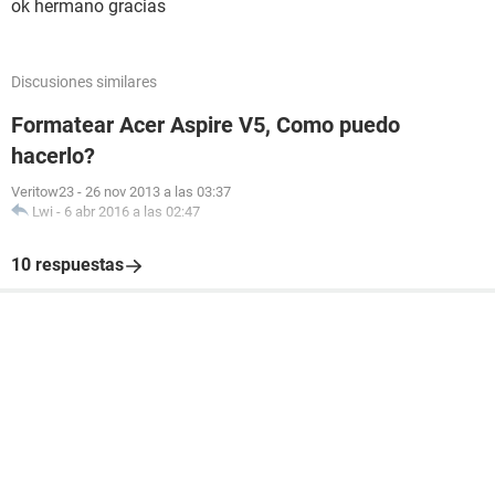
ok hermano gracias
Discusiones similares
Formatear Acer Aspire V5, Como puedo
hacerlo?
Veritow23
-
26 nov 2013 a las 03:37
Lwi
-
6 abr 2016 a las 02:47
10 respuestas