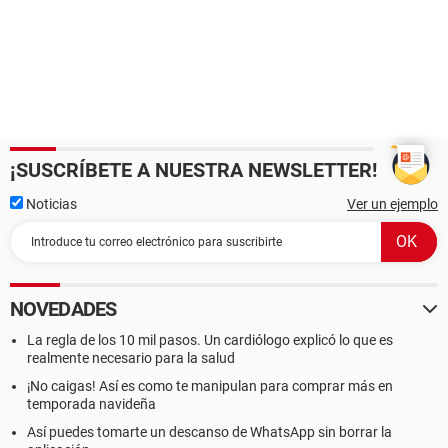
¡SUSCRÍBETE A NUESTRA NEWSLETTER!
Noticias
Ver un ejemplo
NOVEDADES
La regla de los 10 mil pasos. Un cardiólogo explicó lo que es
realmente necesario para la salud
¡No caigas! Así es como te manipulan para comprar más en
temporada navideña
Así puedes tomarte un descanso de WhatsApp sin borrar la