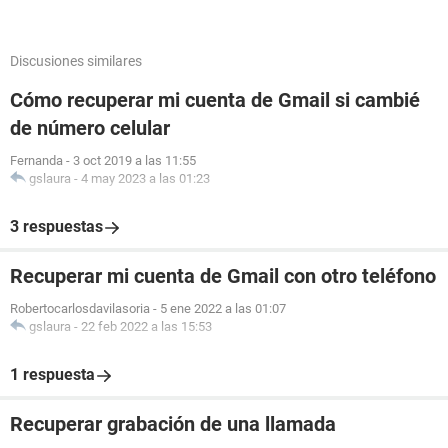
Discusiones similares
Cómo recuperar mi cuenta de Gmail si cambié
de número celular
Fernanda
-
3 oct 2019 a las 11:55
gslaura
-
4 may 2023 a las 01:23
3 respuestas
Recuperar mi cuenta de Gmail con otro teléfono
Robertocarlosdavilasoria
-
5 ene 2022 a las 01:07
gslaura
-
22 feb 2022 a las 15:53
1 respuesta
Recuperar grabación de una llamada