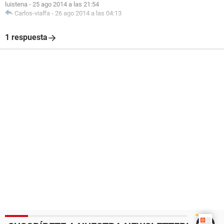
luistena
-
25 ago 2014 a las 21:54
Carlos-vialfa
-
26 ago 2014 a las 04:13
1 respuesta