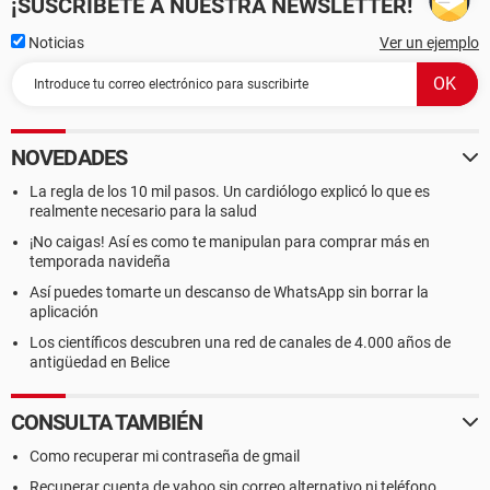
¡SUSCRÍBETE A NUESTRA NEWSLETTER!
Noticias
Ver un ejemplo
NOVEDADES
La regla de los 10 mil pasos. Un cardiólogo explicó lo que es
realmente necesario para la salud
¡No caigas! Así es como te manipulan para comprar más en
temporada navideña
Así puedes tomarte un descanso de WhatsApp sin borrar la
aplicación
Los científicos descubren una red de canales de 4.000 años de
antigüedad en Belice
CONSULTA TAMBIÉN
Como recuperar mi contraseña de gmail
Recuperar cuenta de yahoo sin correo alternativo ni teléfono