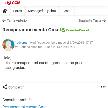
Foros
Mensajerías y chat
Gmail
Tema Anterior
Siguiente Tema
Recuperar mi cuenta Gmail
Resuelto
/Cerrado
fredycruz
- Modificado por ibero.modo el 1/09/2014, 17:17
usuario anónimo -
1 sep 2014 a las 17:17
Hola,
quisiera recuperar mi cuenta gamail como puedo
hacer.gracias
Compartir
Consulta también:
Recuperar mi cuenta Gmail