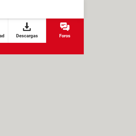
ad
Descargas
Foros