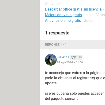
Antivirus
Descargar office gratis sin licencia
-
Mejore antivirus gratis
- Inicio - Virus
Antivirus online gratis
- Guide
1 respuesta
RÉPONSE 1 / 1
brito9112
125
14 ago 2014 à 18:59
te aconsejo que entres a la página ofi
(solo la obtienes al registrarte) que 
update.
si eres cubana solo puedes acceder 
del paquete semanal