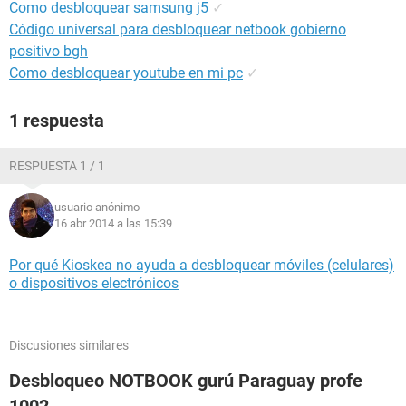
Como desbloquear samsung j5
✓
Código universal para desbloquear netbook gobierno
positivo bgh
Como desbloquear youtube en mi pc
✓
1 respuesta
RESPUESTA 1 / 1
usuario anónimo
16 abr 2014 a las 15:39
Por qué Kioskea no ayuda a desbloquear móviles (celulares)
o dispositivos electrónicos
Discusiones similares
Desbloqueo NOTBOOK gurú Paraguay profe