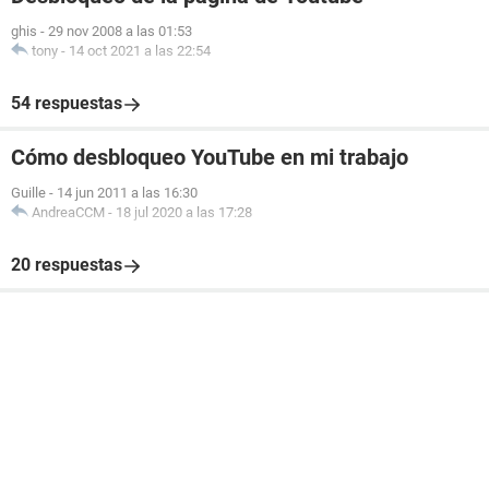
ghis
-
29 nov 2008 a las 01:53
tony
-
14 oct 2021 a las 22:54
54 respuestas
Cómo desbloqueo YouTube en mi trabajo
Guille
-
14 jun 2011 a las 16:30
AndreaCCM
-
18 jul 2020 a las 17:28
20 respuestas