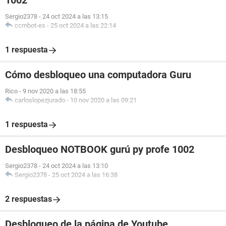
1002
Sergio2378
-
24 oct 2024 a las 13:15
ccmbot-es
-
25 oct 2024 a las 22:14
1 respuesta
Cómo desbloqueo una computadora Guru
Rico
-
9 nov 2020 a las 18:55
carloslopezjurado
-
10 nov 2020 a las 09:21
1 respuesta
Desbloqueo NOTBOOK gurú py profe 1002
Sergio2378
-
24 oct 2024 a las 13:10
Sergio2378
-
25 oct 2024 a las 16:38
2 respuestas
Desbloqueo de la página de Youtube