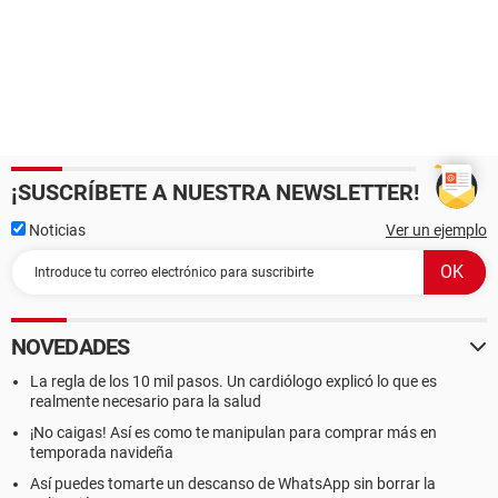
¡SUSCRÍBETE A NUESTRA NEWSLETTER!
Noticias
Ver un ejemplo
NOVEDADES
La regla de los 10 mil pasos. Un cardiólogo explicó lo que es
realmente necesario para la salud
¡No caigas! Así es como te manipulan para comprar más en
temporada navideña
Así puedes tomarte un descanso de WhatsApp sin borrar la