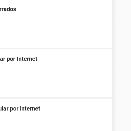
rrados
r por Internet
lar por internet