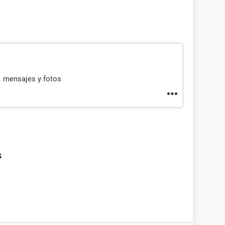
. mensajes y fotos
s