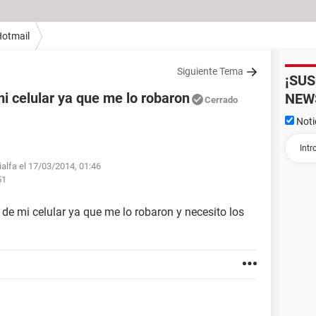
otmail
Siguiente Tema
¡SU
i celular ya que me lo robaron
NEW
Cerrado
Noti
ialfa el 17/03/2014, 01:46
51
e mi celular ya que me lo robaron y necesito los