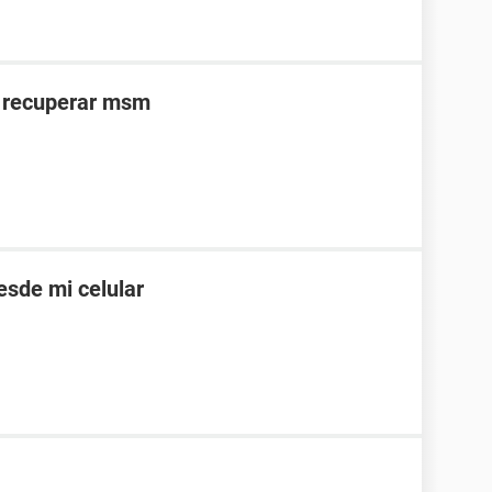
to recuperar msm
sde mi celular