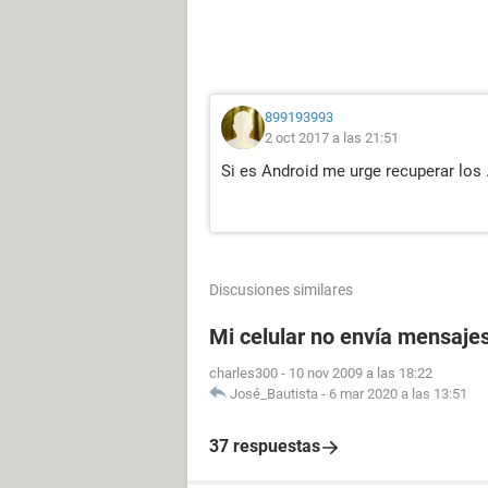
899193993
2 oct 2017 a las 21:51
Si es Android me urge recuperar los 
Discusiones similares
Mi celular no envía mensaje
charles300
-
10 nov 2009 a las 18:22
José_Bautista
-
6 mar 2020 a las 13:51
37 respuestas