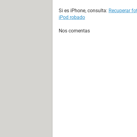
Si es iPhone, consulta:
Recuperar fot
iPod robado
Nos comentas