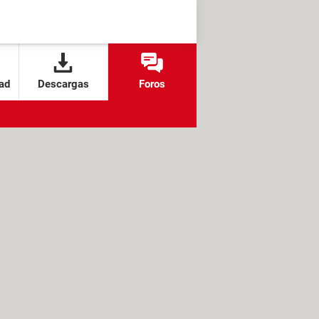
ad
Descargas
Foros