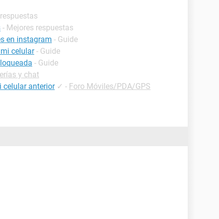
 respuestas
s
- Mejores respuestas
es en instagram
- Guide
mi celular
- Guide
bloqueada
- Guide
rías y chat
celular anterior
✓
-
Foro Móviles/PDA/GPS