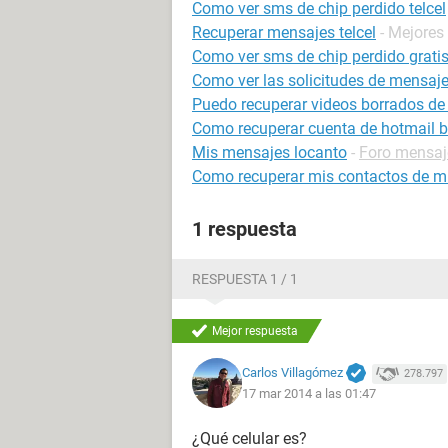
Como ver sms de chip perdido telcel
Recuperar mensajes telcel
- Mejores
Como ver sms de chip perdido grati
Como ver las solicitudes de mensaj
Puedo recuperar videos borrados de 
Como recuperar cuenta de hotmail 
Mis mensajes locanto
-
Foro mensaje
Como recuperar mis contactos de mi 
1 respuesta
RESPUESTA 1 / 1
Mejor respuesta
Carlos Villagómez
278.797
17 mar 2014 a las 01:47
¿Qué celular es?