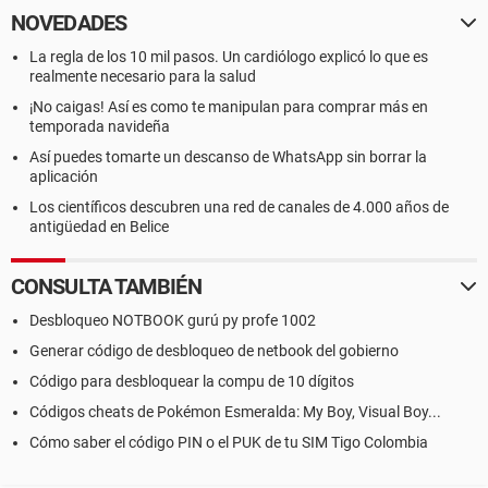
NOVEDADES
La regla de los 10 mil pasos. Un cardiólogo explicó lo que es
realmente necesario para la salud
¡No caigas! Así es como te manipulan para comprar más en
temporada navideña
Así puedes tomarte un descanso de WhatsApp sin borrar la
aplicación
Los científicos descubren una red de canales de 4.000 años de
antigüedad en Belice
CONSULTA TAMBIÉN
Desbloqueo NOTBOOK gurú py profe 1002
Generar código de desbloqueo de netbook del gobierno
Código para desbloquear la compu de 10 dígitos
Códigos cheats de Pokémon Esmeralda: My Boy, Visual Boy...
Cómo saber el código PIN o el PUK de tu SIM Tigo Colombia