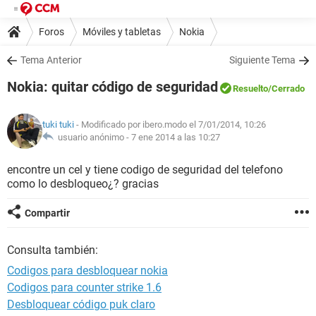
Foros
Móviles y tabletas
Nokia
Tema Anterior
Siguiente Tema
Nokia: quitar código de seguridad
Resuelto
/Cerrado
tuki tuki
- Modificado por ibero.modo el 7/01/2014, 10:26
usuario anónimo -
7 ene 2014 a las 10:27
encontre un cel y tiene codigo de seguridad del telefono
como lo desbloqueo¿? gracias
Compartir
Consulta también:
Codigos para desbloquear nokia
Codigos para counter strike 1.6
Desbloquear código puk claro