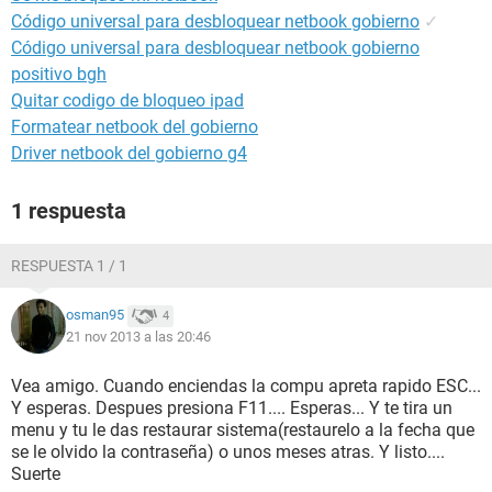
Código universal para desbloquear netbook gobierno
✓
Código universal para desbloquear netbook gobierno
positivo bgh
Quitar codigo de bloqueo ipad
Formatear netbook del gobierno
Driver netbook del gobierno g4
1 respuesta
RESPUESTA 1 / 1
osman95
4
21 nov 2013 a las 20:46
Vea amigo. Cuando enciendas la compu apreta rapido ESC...
Y esperas. Despues presiona F11.... Esperas... Y te tira un
menu y tu le das restaurar sistema(restaurelo a la fecha que
se le olvido la contraseña) o unos meses atras. Y listo....
Suerte