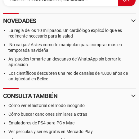
NOVEDADES
La regla de los 10 mil pasos. Un cardiólogo explicó lo que es
realmente necesario para la salud
¡No caigas! Así es como te manipulan para comprar más en
temporada navideña
Así puedes tomarte un descanso de WhatsApp sin borrar la
aplicación
Los científicos descubren una red de canales de 4.000 años de
antigüedad en Belice
CONSULTA TAMBIÉN
Cómo ver el historial del modo incógnito
Cómo buscar canciones similares a otras
Emuladores de PS4 para PC y Mac
Ver películas y series gratis en Mercado Play