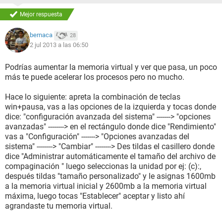
Mejor respuesta
bernaca
28
2 jul 2013 a las 06:50
Podrías aumentar la memoria virtual y ver que pasa, un poco
más te puede acelerar los procesos pero no mucho.
Hace lo siguiente: apreta la combinación de teclas
win+pausa, vas a las opciones de la izquierda y tocas donde
dice: "configuración avanzada del sistema" -------> "opciones
avanzadas" --------> en el rectángulo donde dice "Rendimiento"
vas a "Configuración" -------> "Opciones avanzadas del
sistema" --------> "Cambiar" --------> Des tildas el casillero donde
dice "Administrar automáticamente el tamaño del archivo de
compaginación " luego seleccionas la unidad por ej: (c):,
después tildas "tamaño personalizado" y le asignas 1600mb
a la memoria virtual inicial y 2600mb a la memoria virtual
máxima, luego tocas "Establecer" aceptar y listo ahí
agrandaste tu memoria virtual.