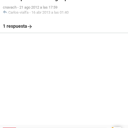
cnavach
-
21 ago 2012 a las 17:59
Carlos-vialfa
-
16 abr 2013 a las 01:40
1 respuesta