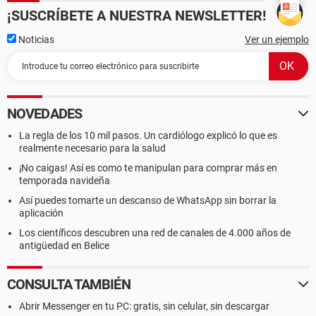
¡SUSCRÍBETE A NUESTRA NEWSLETTER!
Noticias
Ver un ejemplo
NOVEDADES
La regla de los 10 mil pasos. Un cardiólogo explicó lo que es
realmente necesario para la salud
¡No caigas! Así es como te manipulan para comprar más en
temporada navideña
Así puedes tomarte un descanso de WhatsApp sin borrar la
aplicación
Los científicos descubren una red de canales de 4.000 años de
antigüedad en Belice
CONSULTA TAMBIÉN
Abrir Messenger en tu PC: gratis, sin celular, sin descargar