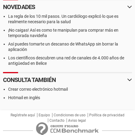
NOVEDADES
La regla de los 10 mil pasos. Un cardiólogo explicó lo que es
realmente necesario para la salud
¡No caigas! Así es como te manipulan para comprar más en
temporada navideña
Así puedes tomarte un descanso de WhatsApp sin borrar la
aplicación
Los científicos descubren una red de canales de 4.000 años de
antigüedad en Belice
CONSULTA TAMBIÉN
Crear correo electrónico hotmail
Hotmail en inglés
Regístrate aquí
Equipo
Condiciones de uso
Política de privacidad
Contacto
Aviso legal