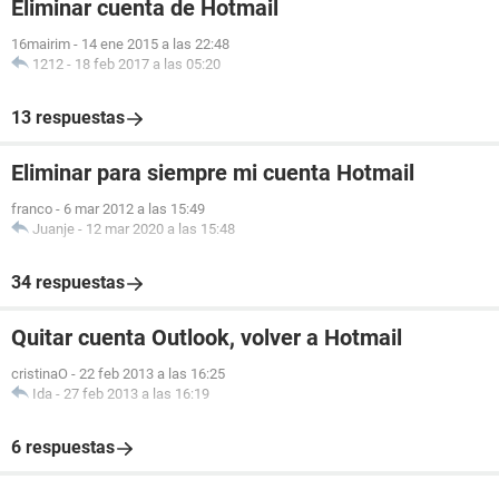
Eliminar cuenta de Hotmail
16mairim
-
14 ene 2015 a las 22:48
1212
-
18 feb 2017 a las 05:20
13 respuestas
Eliminar para siempre mi cuenta Hotmail
franco
-
6 mar 2012 a las 15:49
Juanje
-
12 mar 2020 a las 15:48
34 respuestas
Quitar cuenta Outlook, volver a Hotmail
cristinaO
-
22 feb 2013 a las 16:25
Ida
-
27 feb 2013 a las 16:19
6 respuestas