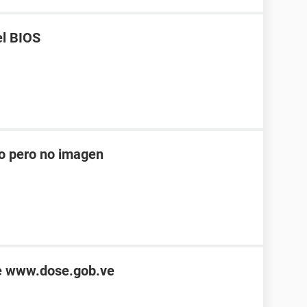
el BIOS
do pero no imagen
de www.dose.gob.ve