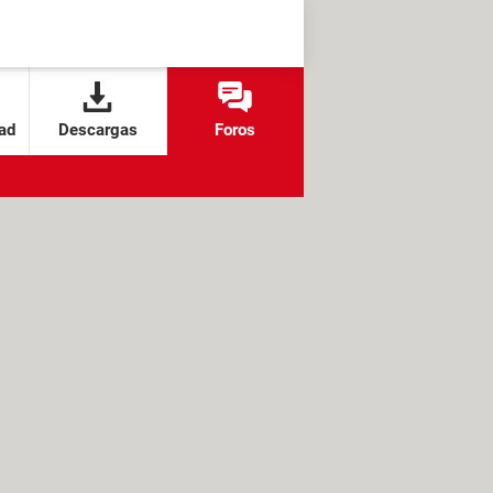
ad
Descargas
Foros