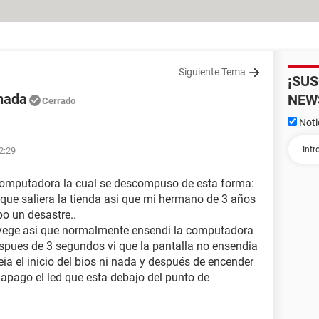
Siguiente Tema
¡SU
 nada
NEW
Cerrado
Noti
2:29
computadora la cual se descompuso de esta forma:
 que saliera la tienda asi que mi hermano de 3 años
bo un desastre..
yege asi que normalmente ensendi la computadora
spues de 3 segundos vi que la pantalla no ensendia
ia el inicio del bios ni nada y después de encender
apago el led que esta debajo del punto de