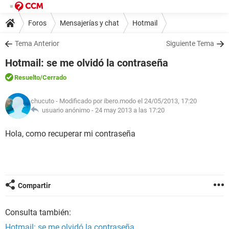
Foros
Mensajerías y chat
Hotmail
Tema Anterior
Siguiente Tema
Hotmail: se me olvidó la contraseña
Resuelto
/Cerrado
chucuto
- Modificado por ibero.modo el 24/05/2013, 17:20
usuario anónimo -
24 may 2013 a las 17:20
Hola, como recuperar mi contraseña
Compartir
Consulta también:
Hotmail: se me olvidó la contraseña