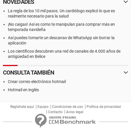
NOVEDADES
La regla de los 10 mil pasos. Un cardiólogo explicó lo que es
realmente necesario para la salud
¡No caigas! Así es como te manipulan para comprar más en
temporada navideña
Así puedes tomarte un descanso de WhatsApp sin borrar la
aplicación
Los científicos descubren una red de canales de 4.000 años de
antigüedad en Belice
CONSULTA TAMBIÉN
Crear correo electrónico hotmail
Hotmail en inglés
Regístrate aquí
Equipo
Condiciones de uso
Política de privacidad
Contacto
Aviso legal