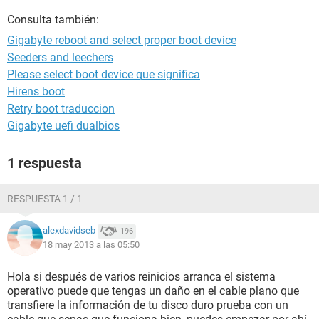
Consulta también:
Gigabyte reboot and select proper boot device
Seeders and leechers
Please select boot device que significa
Hirens boot
Retry boot traduccion
Gigabyte uefi dualbios
1 respuesta
RESPUESTA 1 / 1
alexdavidseb
196
18 may 2013 a las 05:50
Hola si después de varios reinicios arranca el sistema
operativo puede que tengas un daño en el cable plano que
transfiere la información de tu disco duro prueba con un