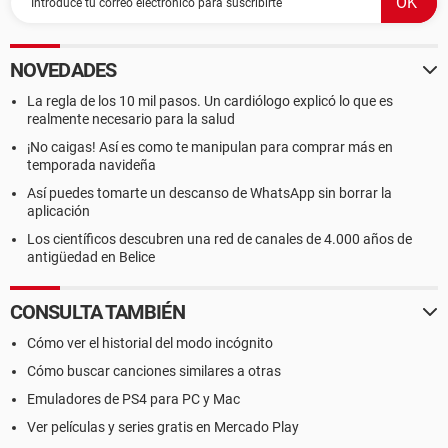
NOVEDADES
La regla de los 10 mil pasos. Un cardiólogo explicó lo que es
realmente necesario para la salud
¡No caigas! Así es como te manipulan para comprar más en
temporada navideña
Así puedes tomarte un descanso de WhatsApp sin borrar la
aplicación
Los científicos descubren una red de canales de 4.000 años de
antigüedad en Belice
CONSULTA TAMBIÉN
Cómo ver el historial del modo incógnito
Cómo buscar canciones similares a otras
Emuladores de PS4 para PC y Mac
Ver películas y series gratis en Mercado Play