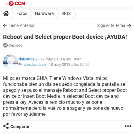
Foros
Hardware
BIOS
Tema Anterior
Siguiente Tema
Reboot and Select proper Boot device ¡AYUDA!
Cerrado
2luisangel2
- 17 may 2013 a las 19:47
alexdavidseb
-
18 may 2013 a las 05:50
Mi pc es marca GHIA, Tiene Windows Vista, mi pc
funcionaba bien un día se quedo congelada la pantalla se
apago y se puso el mensaje Reboot and Select proper Boot
device or Insert Boot Media in selected Boot device and
press a key, Aveces la reinicio mucho y se pone
normalmente pero la vuelvo a apagar y se pone de nuevo
por favor ayúdenme.
Compartir