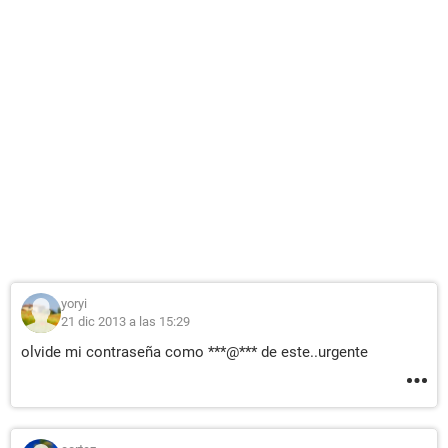
yoryi
21 dic 2013 a las 15:29
olvide mi contraseña como ***@*** de este..urgente