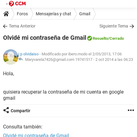
Foros
Mensajerías y chat
Gmail
Tema Anterior
Siguiente Tema
Olvidé mi contraseña de Gmail
Resuelto
/Cerrado
j p olvidaiso
- Modificado por ibero.modo el 2/05/2013, 17:06
Maryvarela7426@gmail.com 19741517 -
2 oct 2014 a las 06:23
Hola,
quisiera recuperar la contraseña de mi cuenta en google
gmail
Compartir
Consulta también:
Olvidé mi contraseña de Gmail