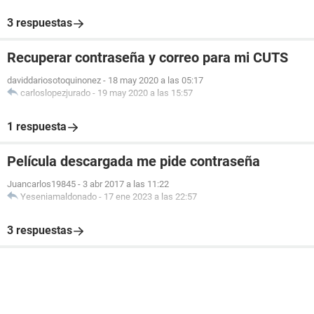
3 respuestas
Recuperar contraseña y correo para mi CUTS
daviddariosotoquinonez
-
18 may 2020 a las 05:17
carloslopezjurado
-
19 may 2020 a las 15:57
1 respuesta
Película descargada me pide contraseña
Juancarlos19845
-
3 abr 2017 a las 11:22
Yeseniamaldonado
-
17 ene 2023 a las 22:57
3 respuestas