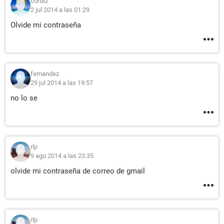
cortez
2 jul 2014 a las 01:29
Olvide mi contraseña
fernandez
29 jul 2014 a las 19:57
no lo se
rlp
9 ago 2014 a las 23:35
olvide mi contraseña de correo de gmail
rlp