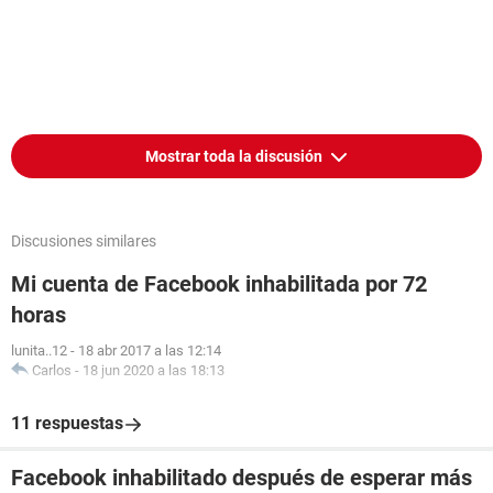
Mostrar toda la discusión
Discusiones similares
Mi cuenta de Facebook inhabilitada por 72
horas
lunita..12
-
18 abr 2017 a las 12:14
Carlos
-
18 jun 2020 a las 18:13
11 respuestas
Facebook inhabilitado después de esperar más