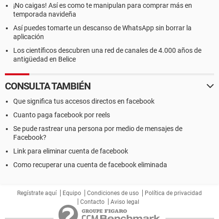
¡No caigas! Así es como te manipulan para comprar más en
temporada navideña
Así puedes tomarte un descanso de WhatsApp sin borrar la
aplicación
Los científicos descubren una red de canales de 4.000 años de
antigüedad en Belice
CONSULTA TAMBIÉN
Que significa tus accesos directos en facebook
Cuanto paga facebook por reels
Se pude rastrear una persona por medio de mensajes de
Facebook?
Link para eliminar cuenta de facebook
Como recuperar una cuenta de facebook eliminada
Regístrate aquí
Equipo
Condiciones de uso
Política de privacidad
Contacto
Aviso legal