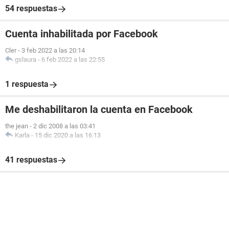
54 respuestas
Cuenta inhabilitada por Facebook
Cler
-
3 feb 2022 a las 20:14
gslaura
-
6 feb 2022 a las 22:55
1 respuesta
Me deshabilitaron la cuenta en Facebook
the jean
-
2 dic 2008 a las 03:41
Karla
-
15 dic 2020 a las 16:13
41 respuestas