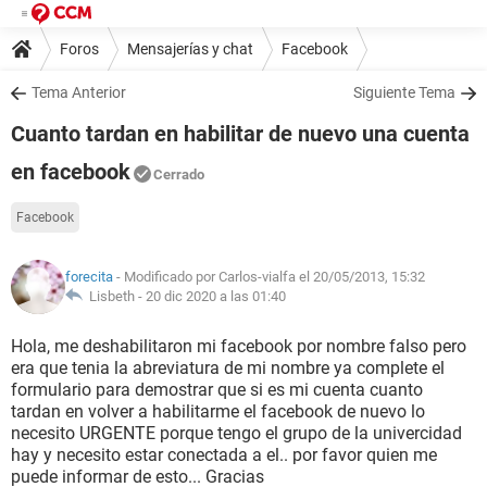
Foros
Mensajerías y chat
Facebook
Tema Anterior
Siguiente Tema
Cuanto tardan en habilitar de nuevo una cuenta
en facebook
Cerrado
Facebook
forecita
- Modificado por Carlos-vialfa el 20/05/2013, 15:32
Lisbeth -
20 dic 2020 a las 01:40
Hola, me deshabilitaron mi facebook por nombre falso pero
era que tenia la abreviatura de mi nombre ya complete el
formulario para demostrar que si es mi cuenta cuanto
tardan en volver a habilitarme el facebook de nuevo lo
necesito URGENTE porque tengo el grupo de la univercidad
hay y necesito estar conectada a el.. por favor quien me
puede informar de esto... Gracias